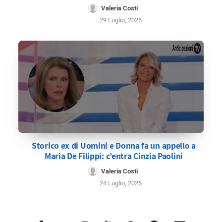
Valeria Costi
29 Luglio, 2026
Storico ex di Uomini e Donna fa un appello a
Maria De Filippi: c’entra Cinzia Paolini
Valeria Costi
24 Luglio, 2026