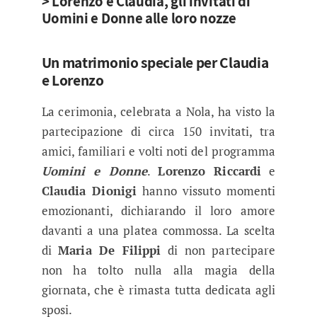
> Lorenzo e Claudia, gli invitati di
Uomini e Donne alle loro nozze
Un matrimonio speciale per Claudia
e Lorenzo
La cerimonia, celebrata a Nola, ha visto la
partecipazione di circa 150 invitati, tra
amici, familiari e volti noti del programma
Uomini e Donne
.
Lorenzo Riccardi
e
Claudia Dionigi
hanno vissuto momenti
emozionanti, dichiarando il loro amore
davanti a una platea commossa. La scelta
di
Maria De Filippi
di non partecipare
non ha tolto nulla alla magia della
giornata, che è rimasta tutta dedicata agli
sposi.