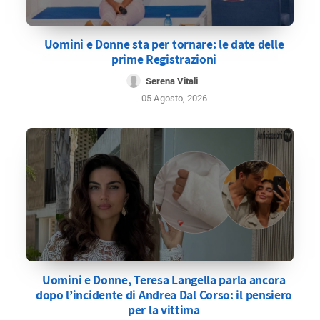
Uomini e Donne sta per tornare: le date delle
prime Registrazioni
Serena Vitali
05 Agosto, 2026
Uomini e Donne, Teresa Langella parla ancora
dopo l’incidente di Andrea Dal Corso: il pensiero
per la vittima