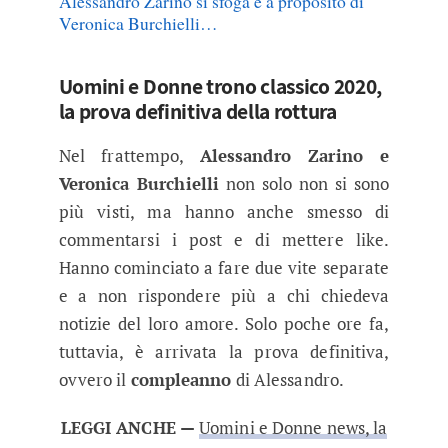
Alessandro Zarino si sfoga e a proposito di
Veronica Burchielli…
Uomini e Donne trono classico 2020,
la prova definitiva della rottura
Nel frattempo,
Alessandro Zarino e
Veronica Burchielli
non solo non si sono
più visti, ma hanno anche smesso di
commentarsi i post e di mettere like.
Hanno cominciato a fare due vite separate
e a non rispondere più a chi chiedeva
notizie del loro amore. Solo poche ore fa,
tuttavia, è arrivata la prova definitiva,
ovvero il
compleanno
di Alessandro.
LEGGI ANCHE —
Uomini e Donne news, la