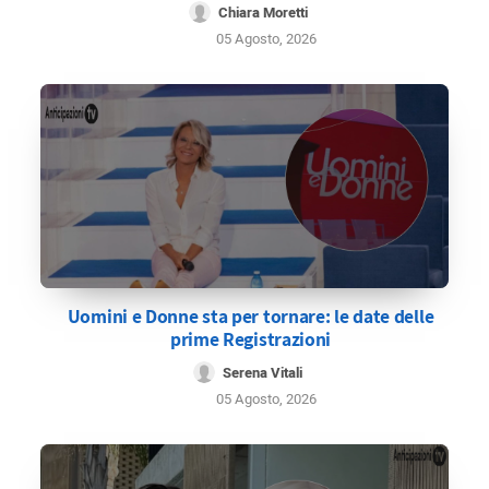
Chiara Moretti
05 Agosto, 2026
Uomini e Donne sta per tornare: le date delle
prime Registrazioni
Serena Vitali
05 Agosto, 2026