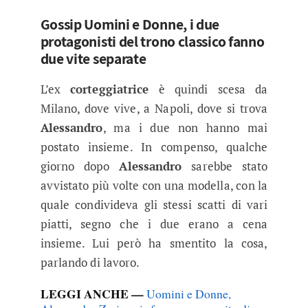
Gossip Uomini e Donne, i due
protagonisti del trono classico fanno
due vite separate
L’ex
corteggiatrice
è quindi scesa da
Milano, dove vive, a Napoli, dove si trova
Alessandro
, ma i due non hanno mai
postato insieme. In compenso, qualche
giorno dopo
Alessandro
sarebbe stato
avvistato più volte con una modella, con la
quale condivideva gli stessi scatti di vari
piatti, segno che i due erano a cena
insieme. Lui però ha smentito la cosa,
parlando di lavoro.
LEGGI ANCHE —
Uomini e Donne,