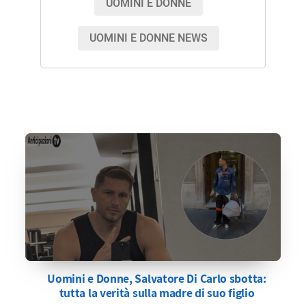
UOMINI E DONNE
UOMINI E DONNE NEWS
Uomini e Donne, Salvatore Di Carlo sbotta:
tutta la verità sulla madre di suo figlio