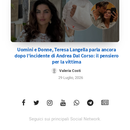
Uomini e Donne, Teresa Langella parla ancora
dopo l’incidente di Andrea Dal Corso: il pensiero
per la vittima
Valeria Costi
29 Luglio, 2026
Seguici sui principali Social Network.