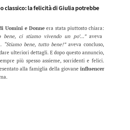
classico: la felicità di Giulia potrebbe
 di Uomini e Donne
era stata piuttosto chiara:
mo bene, ci stiamo vivendo un po’…”
aveva
e.
“Stiamo bene, tutto bene!”
aveva concluso,
dare ulteriori dettagli. E dopo questo annuncio,
mpre più spesso assieme, sorridenti e felici.
resentato alla famiglia della giovane
influencer
oma.