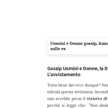
Uomini e Donne gossip, Irama 
sulle ex
Gossip Uomini e Donne, la D
L’avvistamento
Tutto bene davvero dunque? Non 
edicola questa settimana. Secondo
non avrebbe perso il
vizietto d
perché si legge che:
“Non disde