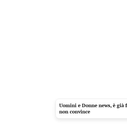
Uomini e Donne news, è già fi
non convince