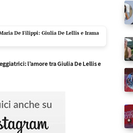
aria De Filippi: Giulia De Lellis e Irama
giatrici: l’amore tra Giulia De Lellis e