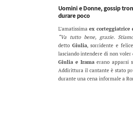
Uomini e Donne, gossip trono 
durare poco
L’amatissima
ex corteggiatrice
“Va tutto bene, grazie. Stia
detto
Giulia
, sorridente e felic
lasciando intendere di non voler 
Giulia e Irama
erano apparsi se
Addirittura il cantante è stato p
durante una cena informale a R