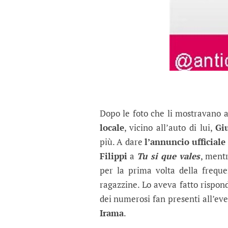
Dopo le foto che li mostravano a
locale
, vicino all’auto di lui,
Gi
più. A dare
l’annuncio ufficiale
Filippi
a
Tu si que vales
, mentr
per la prima volta della freque
ragazzine. Lo aveva fatto rispond
dei numerosi fan presenti all’ev
Irama
.