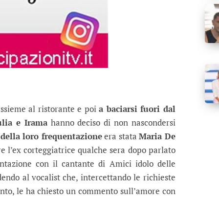
ssieme al ristorante e poi
a baciarsi fuori dal
ulia e Irama
hanno deciso di non nascondersi
 della loro frequentazione
era stata
Maria De
e l’ex corteggiatrice qualche sera dopo parlato
ntazione con il cantante di Amici idolo delle
endo al vocalist che, intercettando le richieste
ento, le ha chiesto un commento sull’amore con