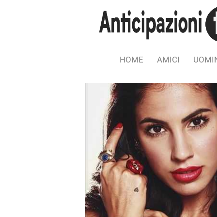
HOME
AMICI
UOMIN