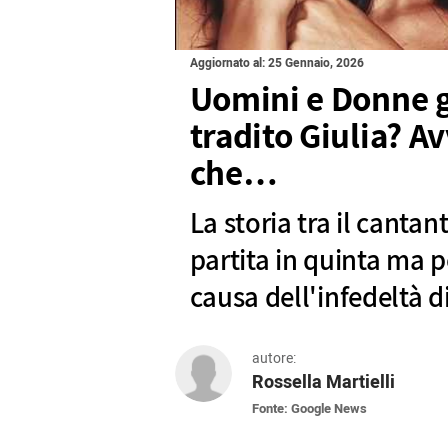
Aggiornato al: 25 Gennaio, 2026
Uomini e Donne g
tradito Giulia? A
che…
La storia tra il cantan
partita in quinta ma 
causa dell'infedeltà di
autore:
Rossella Martielli
Fonte: Google News