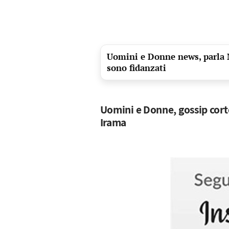
Uomini e Donne news, parla M
sono fidanzati
Uomini e Donne, gossip corteg
Irama