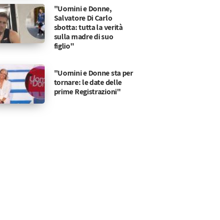
"Uomini e Donne,
Salvatore Di Carlo
sbotta: tutta la verità
sulla madre di suo
figlio"
"Uomini e Donne sta per
tornare: le date delle
prime Registrazioni"