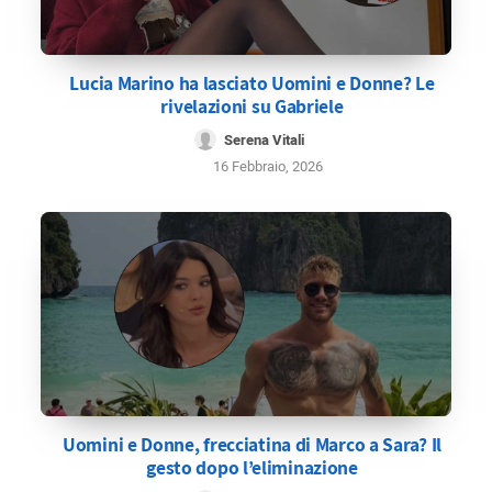
Lucia Marino ha lasciato Uomini e Donne? Le
rivelazioni su Gabriele
Serena Vitali
16 Febbraio, 2026
Uomini e Donne, frecciatina di Marco a Sara? Il
gesto dopo l’eliminazione