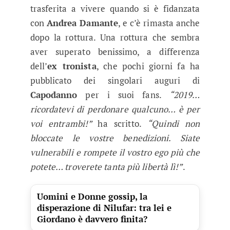
trasferita a vivere quando si è fidanzata
con
Andrea Damante
, e c’è rimasta anche
dopo la rottura. Una rottura che sembra
aver superato benissimo, a differenza
dell’
ex tronista
, che pochi giorni fa ha
pubblicato dei singolari auguri di
Capodanno
per i suoi fans.
“2019…
ricordatevi di perdonare qualcuno… è per
voi entrambi!”
ha scritto.
“Quindi non
bloccate le vostre benedizioni. Siate
vulnerabili e rompete il vostro ego più che
potete… troverete tanta più libertà lì!”
.
Uomini e Donne gossip, la
disperazione di Nilufar: tra lei e
Giordano è davvero finita?