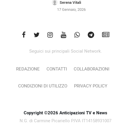
Serena Vitali
17 Gennaio, 2026
Seguici sui principali Social Network.
REDAZIONE
CONTATTI
COLLABORAZIONI
CONDIZIONI DI UTILIZZO
PRIVACY POLICY
Copyright ©2026 Anticipazioni TV e News
N.G. di Carmine Picariello P.IVA IT14158931007