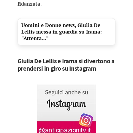
fidanzata
!
Uomini e Donne news, Giulia De
Lellis messa in guardia su Irama:
“Attenta…”
Giulia De Lellis e Irama si divertono a
prendersi in giro su Instagram