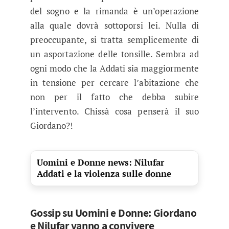
del sogno e la rimanda è un’operazione
alla quale dovrà sottoporsi lei. Nulla di
preoccupante, si tratta semplicemente di
un asportazione delle tonsille. Sembra ad
ogni modo che la Addati sia maggiormente
in tensione per cercare l’abitazione che
non per il fatto che debba subire
l’intervento. Chissà cosa penserà il suo
Giordano?!
Uomini e Donne news: Nilufar
Addati e la violenza sulle donne
Gossip su Uomini e Donne: Giordano
e Nilufar vanno a convivere