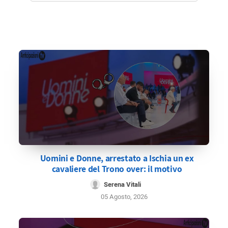
Uomini e Donne, arrestato a Ischia un ex
cavaliere del Trono over: il motivo
Serena Vitali
05 Agosto, 2026