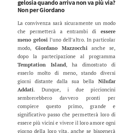
gelosia quando arriva non va più via?
Non per Giordano
La convivenza sarà sicuramente un modo
che permetterà a entrambi di
essere
meno gelosi
l’uno dell’altro. In particolar
modo,
Giordano
Mazzocchi
anche se,
dopo la partecipazione al programma
Temptation Island
, ha dimostrato di
esserlo molto di meno, stando diversi
giorni distante dalla sua bella
Nilufar
Addati
. Dunque, i due piccioncini
sembrerebbero davvero pronti per
compiere questo primo, grande e
significativo passo che permetterà loro di
essere più vicini e vivere il loro amore ogni
giorno della loro vita, anche se bisognerà