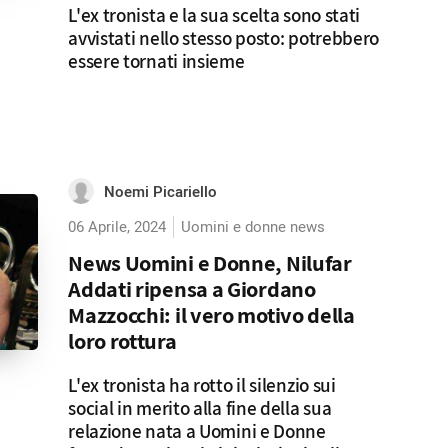
L'ex tronista e la sua scelta sono stati
avvistati nello stesso posto: potrebbero
essere tornati insieme
Noemi Picariello
06 Aprile, 2024
Uomini e donne news
News Uomini e Donne, Nilufar
Addati ripensa a Giordano
Mazzocchi: il vero motivo della
loro rottura
L'ex tronista ha rotto il silenzio sui
social in merito alla fine della sua
relazione nata a Uomini e Donne