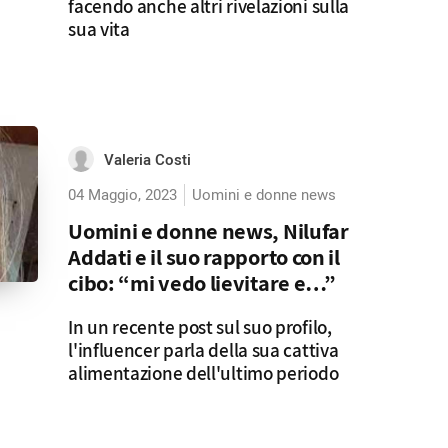
facendo anche altri rivelazioni sulla
sua vita
Valeria Costi
04 Maggio, 2023
Uomini e donne news
Uomini e donne news, Nilufar
Addati e il suo rapporto con il
cibo: “mi vedo lievitare e…”
In un recente post sul suo profilo,
l'influencer parla della sua cattiva
alimentazione dell'ultimo periodo