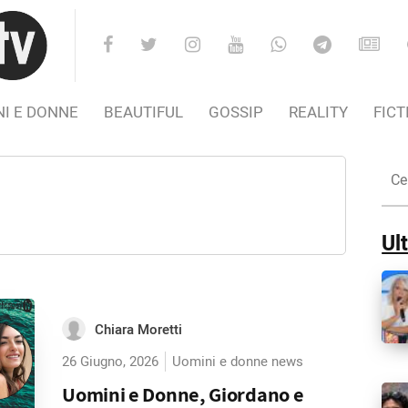
I E DONNE
BEAUTIFUL
GOSSIP
REALITY
FICT
Cer
nel
Sito
Ult
Chiara Moretti
26 Giugno, 2026
Uomini e donne news
Uomini e Donne, Giordano e