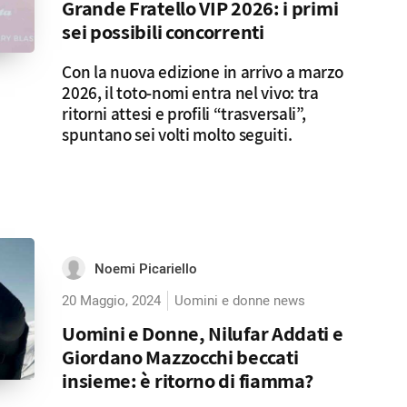
Grande Fratello VIP 2026: i primi
sei possibili concorrenti
Con la nuova edizione in arrivo a marzo
2026, il toto-nomi entra nel vivo: tra
ritorni attesi e profili “trasversali”,
spuntano sei volti molto seguiti.
Noemi Picariello
20 Maggio, 2024
Uomini e donne news
Uomini e Donne, Nilufar Addati e
Giordano Mazzocchi beccati
insieme: è ritorno di fiamma?