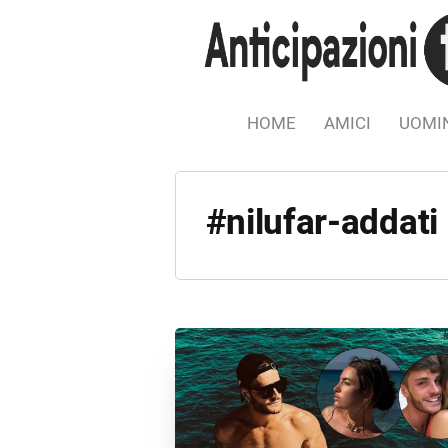
HOME
AMICI
UOMIN
#nilufar-addati