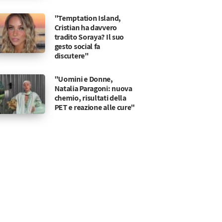
"Temptation Island,
Cristian ha davvero
tradito Soraya? Il suo
gesto social fa
discutere"
"Uomini e Donne,
Natalia Paragoni: nuova
chemio, risultati della
PET e reazione alle cure"