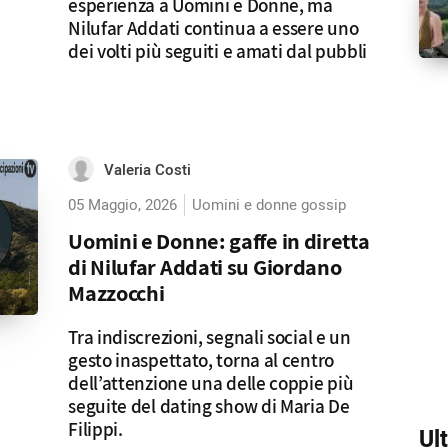
esperienza a Uomini e Donne, ma
Nilufar Addati continua a essere uno
dei volti più seguiti e amati dal pubbli
Valeria Costi
05 Maggio, 2026
Uomini e donne gossip
Uomini e Donne: gaffe in diretta
di Nilufar Addati su Giordano
Mazzocchi
Tra indiscrezioni, segnali social e un
gesto inaspettato, torna al centro
dell’attenzione una delle coppie più
seguite del dating show di Maria De
Filippi.
Ul