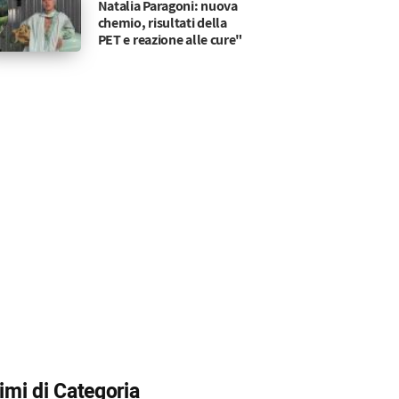
Natalia Paragoni: nuova
chemio, risultati della
PET e reazione alle cure"
timi di Categoria