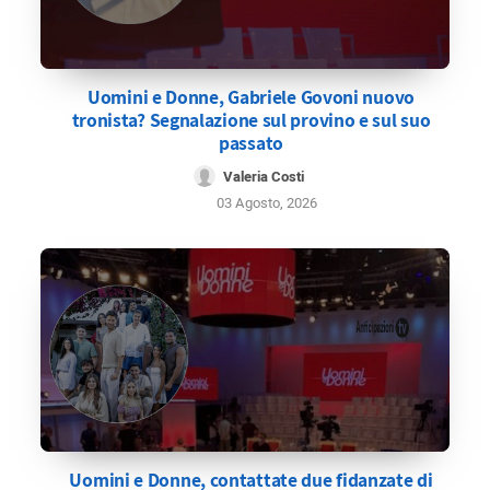
Uomini e Donne, Gabriele Govoni nuovo
tronista? Segnalazione sul provino e sul suo
passato
Valeria Costi
03 Agosto, 2026
Uomini e Donne, contattate due fidanzate di