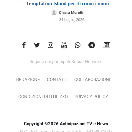
Temptation Island per il trono: i nomi
Chiara Moretti
31 Luglio, 2026
Seguici sui principali Social Network.
REDAZIONE
CONTATTI
COLLABORAZIONI
CONDIZIONI DI UTILIZZO
PRIVACY POLICY
Copyright ©2026 Anticipazioni TV e News
N.G. di Carmine Picariello P.IVA IT14158931007