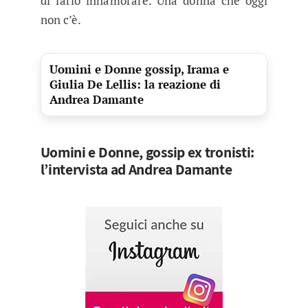
di farlo innamorare. Una donna che oggi
non c’è.
Uomini e Donne gossip, Irama e
Giulia De Lellis: la reazione di
Andrea Damante
Uomini e Donne, gossip ex tronisti:
l’intervista ad Andrea Damante