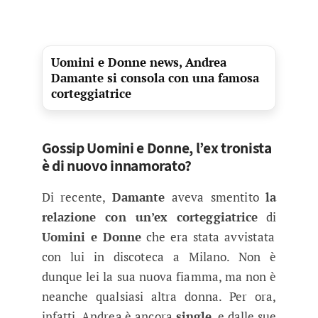
Uomini e Donne news, Andrea
Damante si consola con una famosa
corteggiatrice
Gossip Uomini e Donne, l’ex tronista
è di nuovo innamorato?
Di recente,
Damante
aveva smentito
la
relazione con un’ex corteggiatrice
di
Uomini e Donne
che era stata avvistata
con lui in discoteca a Milano. Non è
dunque lei la sua nuova fiamma, ma non è
neanche qualsiasi altra donna. Per ora,
infatti, Andrea è ancora
single
, e dalle sue