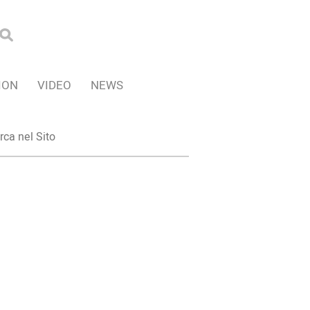
ION
VIDEO
NEWS
ca