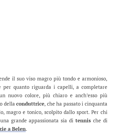
ende il suo viso magro più tondo e armonioso,
e per quanto riguarda i capelli, a completare
 un nuovo colore, più chiaro e anch’esso più
so della
conduttrice
, che ha passato i cinquanta
, magro e tonico, scolpito dallo sport. Per chi
una grande appassionata sia di
tennis
che di
zie a Belen
.