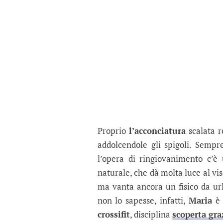
Proprio
l’acconciatura
scalata r
addolcendole gli spigoli. Sempr
l’opera di ringiovanimento c’è
naturale, che dà molta luce al vi
ma vanta ancora un fisico da urlo
non lo sapesse, infatti,
Maria
è 
crossifit
, disciplina
scoperta gra