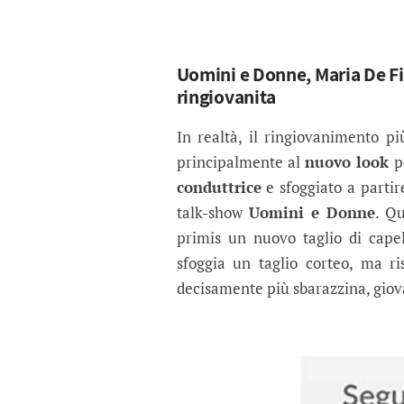
Uomini e Donne, Maria De Fil
ringiovanita
In realtà, il ringiovanimento p
principalmente al
nuovo look
pe
conduttrice
e sfoggiato a partir
talk-show
Uomini e Donne
. Q
primis un nuovo taglio di cape
sfoggia un taglio corteo, ma ri
decisamente più sbarazzina, giov