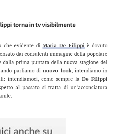
ippi torna in tv visibilmente
iù che evidente di
Maria De Filippi
è dovuto
nsato dai consulenti immagine della popolare
e dalla prima puntata della nuova stagione del
uando parliamo di
nuovo look
, intendiamo in
lli: intendiamoci, come sempre la
De Filippi
spetto al passato si tratta di un’acconciatura
anile.