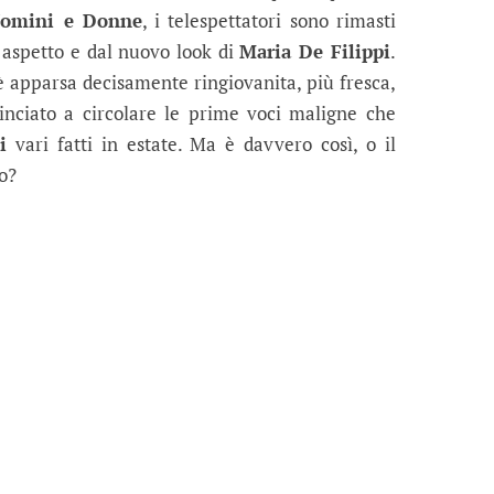
omini e Donne
, i telespettatori sono rimasti
 aspetto e dal nuovo look di
Maria De Filippi
.
 è apparsa decisamente ringiovanita, più fresca,
nciato a circolare le prime voci maligne che
i
vari fatti in estate. Ma è davvero così, o il
o?