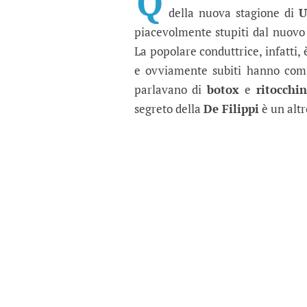
Q
della nuova stagione di
U
piacevolmente stupiti dal nuovo
La popolare conduttrice, infatti,
e ovviamente subiti hanno comi
parlavano di
botox
e
ritocchin
segreto della
De Filippi
è un altr