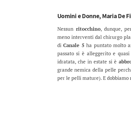
Uomini e Donne, Maria De Filip
Nessun
ritocchino
, dunque, pe
meno interventi dal chirurgo pla
di
Canale 5
ha puntato molto a
passato si è alleggerito e quas
idratata, che in estate si è
abbr
grande nemica della pelle perché
per le pelli mature). E dobbiamo r