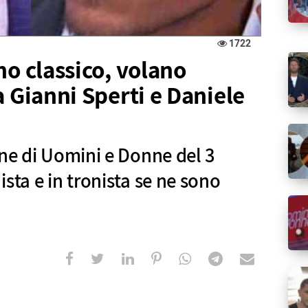
1722
no classico, volano
a Gianni Sperti e Daniele
one di Uomini e Donne del 3
sta e in tronista se ne sono