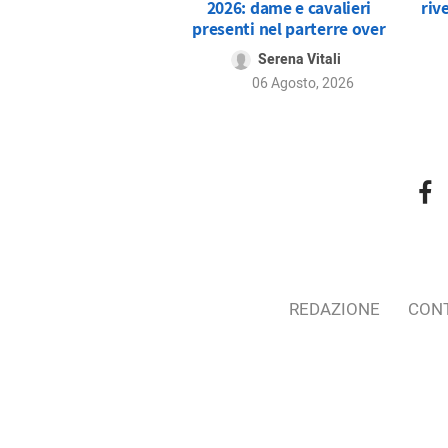
2026: dame e cavalieri
riv
presenti nel parterre over
Serena Vitali
06 Agosto, 2026
REDAZIONE
CONT