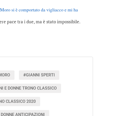
Moro si è comportato da vigliacco e mi ha
re pace tra i due, ma è stato impossibile.
 MORO
#GIANNI SPERTI
NI E DONNE TRONO CLASSICO
NO CLASSICO 2020
 DONNE ANTICIPAZIONI