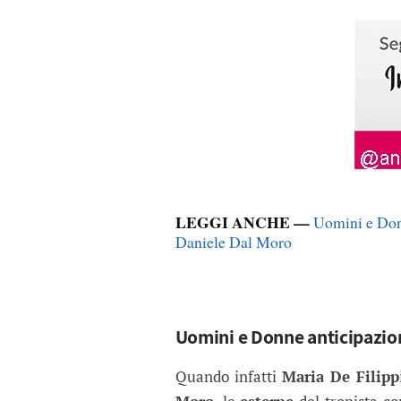
LEGGI ANCHE —
Uomini e Donn
Daniele Dal Moro
Uomini e Donne anticipazioni
Quando infatti
Maria De Filipp