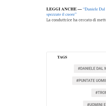
LEGGI ANCHE —
“Daniele Dal 
spezzato il cuore”
La conduttrice ha cercato di mette
TAGS
#DANIELE DAL
#PUNTATE UOMI
#TRO
#UOMINI E