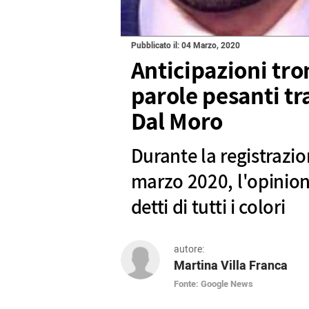
Pubblicato il: 04 Marzo, 2020
Anticipazioni tro
parole pesanti tr
Dal Moro
Durante la registrazi
marzo 2020, l'opinioni
detti di tutti i colori
autore:
Martina Villa Franca
Fonte: Google News