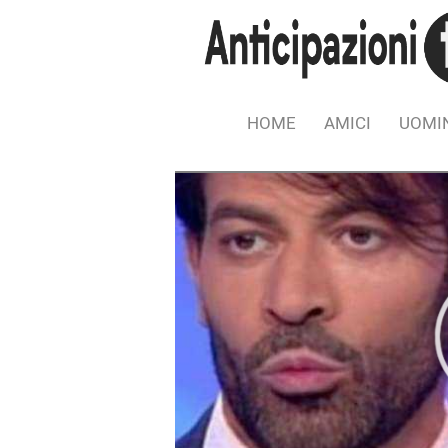
HOME
AMICI
UOMIN