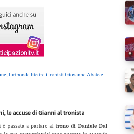
e, furibonda lite tra i tronisti Giovanna Abate e
, le accuse di Gianni al tronista
i è passata a parlare al
trono di Daniele Dal