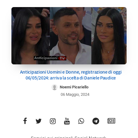
Anticipazioni Uomini e Donne, registrazione di oggi
06/05/2024: arriva la scelta di Daniele Paudice
Noemi Picariello
06 Maggio, 2024