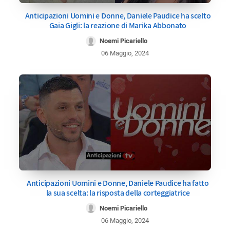
Anticipazioni Uomini e Donne, Daniele Paudice ha scelto
Gaia Gigli: la reazione di Marika Abbonato
Noemi Picariello
06 Maggio, 2024
Anticipazioni Uomini e Donne, Daniele Paudice ha fatto
la sua scelta: la risposta della corteggiatrice
Noemi Picariello
06 Maggio, 2024