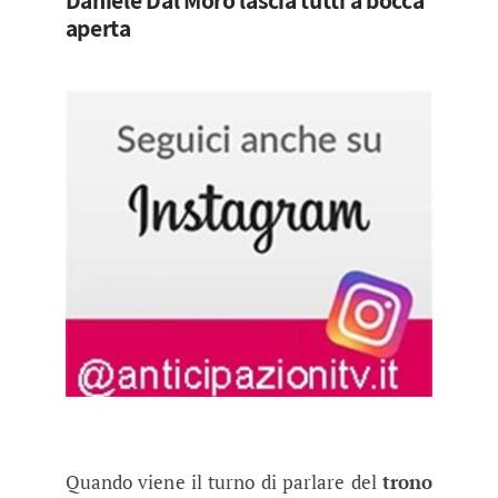
Daniele Dal Moro lascia tutti a bocca
aperta
Quando viene il turno di parlare del
trono