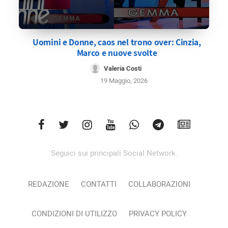
Uomini e Donne, caos nel trono over: Cinzia,
Marco e nuove svolte
Valeria Costi
19 Maggio, 2026
Seguici sui principali Social Network.
REDAZIONE
CONTATTI
COLLABORAZIONI
CONDIZIONI DI UTILIZZO
PRIVACY POLICY