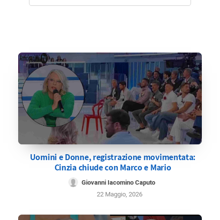
Uomini e Donne, registrazione movimentata:
Cinzia chiude con Marco e Mario
Giovanni Iacomino Caputo
22 Maggio, 2026