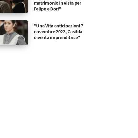
matrimonio in vista per
Felipe e Dori"
"Una Vita anticipazioni 7
novembre 2022, Casilda
diventa imprenditrice"