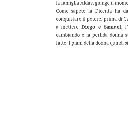
la famiglia Alday, giunge il momen
Come sapete la Dicenta ha dap
conquistare il potere, prima di C
a mettere
Diego e Samuel,
l’
cambiando e la perfida donna s
fatto. I piani della donna quindi s