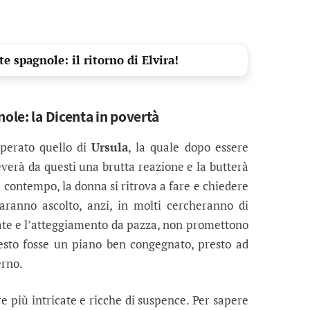
e spagnole: il ritorno di Elvira!
nole: la Dicenta in povertà
sperato quello di
Ursula
, la quale dopo essere
ceverà da questi una brutta reazione e la butterà
l contempo, la donna si ritrova a fare e chiedere
aranno ascolto, anzi, in molti cercheranno di
iate e l’atteggiamento da pazza, non promettono
esto fosse un piano ben congegnato, presto ad
erno.
 più intricate e ricche di suspence. Per sapere