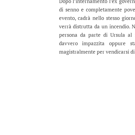
Dopo l’internamento l’ex governa
di senno e completamente povera
evento, cadrà nello stesso giorn
verrà distrutta da un incendio. N
persona da parte di Ursula al 
davvero impazzita oppure st
magistralmente per vendicarsi di 