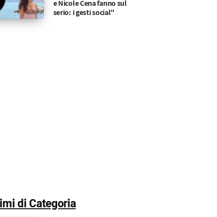
e Nicole Cena fanno sul
serio: i gesti social"
timi di Categoria