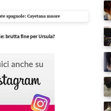
tate spagnole: Cayetana muore
: brutta fine per Ursula?