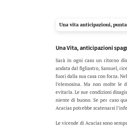
Una vita anticipazioni, puntat
Una Vita, anticipazioni spag
Sarà in ogni caso un ritorno di
andata dal figliastro, Samuel, ri
fuori dalla sua casa con forza. Ne
l’elemosina. Ma non molte le d
evitarla. Le sue condizioni disag
niente di buono. Se per caso qu
Acacias potrebbe scatenarsi l’inf
Le vicende di Acacias sono sempre