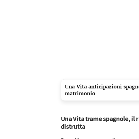
Una Vita anticipazioni spagno
matrimonio
Una Vita trame spagnole, il r
distrutta