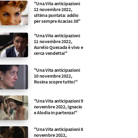
"Una Vita anticipazioni
12 novembre 2022,
ultima puntata: addio
per sempre Acacias 38"
"Una Vita anticipazioni
11 novembre 2022,
Aurelio Quesada è vivo e
cerca vendetta!"
"Una Vita anticipazioni
10 novembre 2022,
Rosina scopre tutto!"
"Una Vita anticipazioni 9
novembre 2022, Ignacio
e Alodia in partenza!"
"Una Vita anticipazioni 8
novembre 2022,