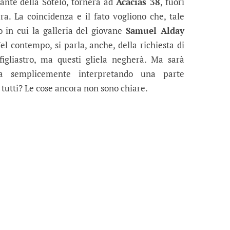
nte della Sotelo, tornerà ad
Acacias 38
, fuori
. La coincidenza e il fato vogliono che, tale
o in cui la galleria del giovane
Samuel Alday
el contempo, si parla, anche, della richiesta di
figliastro, ma questi gliela negherà. Ma sarà
a semplicemente interpretando una parte
tutti? Le cose ancora non sono chiare.