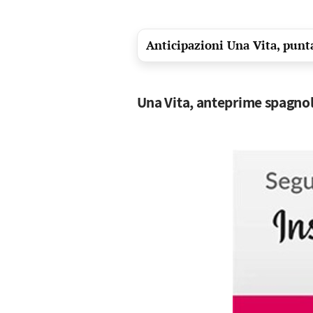
Anticipazioni Una Vita, pun
Una Vita, anteprime spagnole