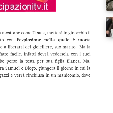
a
mostrano come Ursula, metterà in ginocchio il
lito con
l’esplosione nella quale è morta
e a liberarsi del gioielliere, suo marito. Ma la
atto facile. Infatti dovrà vedersela con i suoi
mbe perso la testa per sua figlia Blanca. Ma,
ra Samuel e Diego, giungerà il giorno in cui la
gazzi e verrà rinchiusa in un manicomio, dove