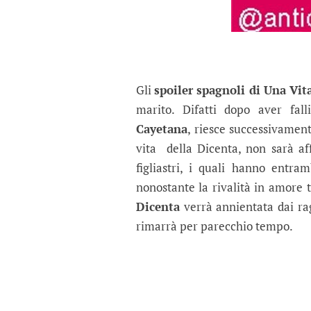
Gli
spoiler spagnoli di Una Vit
marito. Difatti dopo aver fal
Cayetana
, riesce successivament
vita della Dicenta, non sarà aff
figliastri, i quali hanno entra
nonostante la rivalità in amore t
Dicenta
verrà annientata dai ra
rimarrà per parecchio tempo.