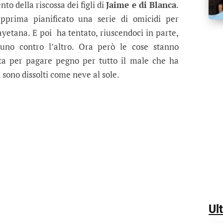
to della riscossa dei figli di
Jaime e di Blanca
.
prima pianificato una serie di omicidi per
ayetana. E poi ha tentato, riuscendoci in parte,
uno contro l’altro. Ora però le cose stanno
ta per pagare pegno per tutto il male che ha
i sono dissolti come neve al sole.
Ul