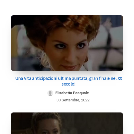
Una Vita anticipazioni ultima puntata, gran finale nel XX
secolo!
Elisabetta Pasquale
30 Settembre, 2022