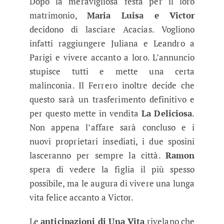
Dopo la meravigliosa festa per il loro
matrimonio,
Maria Luisa e Victor
decidono di lasciare Acacias. Vogliono
infatti raggiungere Juliana e Leandro a
Parigi e vivere accanto a loro. L’annuncio
stupisce tutti e mette una certa
malinconia. Il Ferrero inoltre decide che
questo sarà un trasferimento definitivo e
per questo mette in vendita
La Deliciosa
.
Non appena l’affare sarà concluso e i
nuovi proprietari insediati, i due sposini
lasceranno per sempre la città.
Ramon
spera di vedere la figlia il più spesso
possibile, ma le augura di vivere una lunga
vita felice accanto a Victor.
Le
anticipazioni di Una Vita
rivelano che