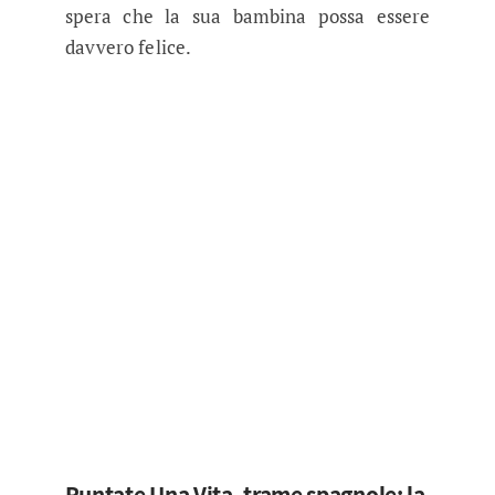
spera che la sua bambina possa essere
davvero felice.
Puntate Una Vita, trame spagnole: la