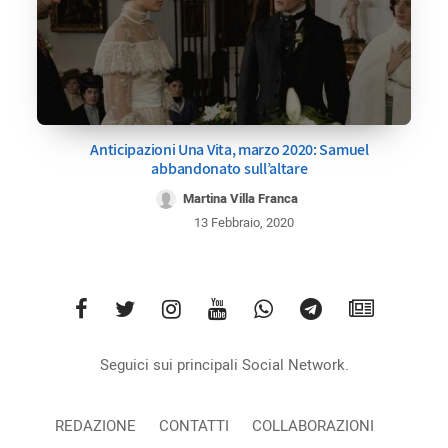
Anticipazioni Una Vita, marzo 2020: Samuel
abbandonato sull’altare
Martina Villa Franca
13 Febbraio, 2020
Seguici sui principali Social Network.
REDAZIONE
CONTATTI
COLLABORAZIONI