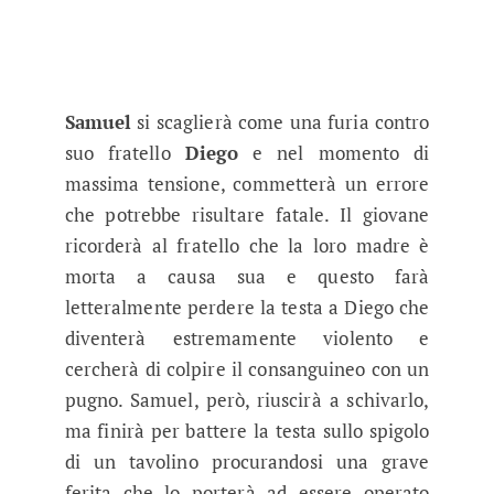
Samuel
si scaglierà come una furia contro
suo fratello
Diego
e nel momento di
massima tensione, commetterà un errore
che potrebbe risultare fatale. Il giovane
ricorderà al fratello che la loro madre è
morta a causa sua e questo farà
letteralmente perdere la testa a Diego che
diventerà estremamente violento e
cercherà di colpire il consanguineo con un
pugno. Samuel, però, riuscirà a schivarlo,
ma finirà per battere la testa sullo spigolo
di un tavolino procurandosi una grave
ferita che lo porterà ad essere operato