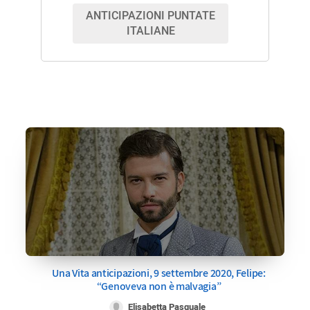
ANTICIPAZIONI PUNTATE
ITALIANE
Una Vita anticipazioni, 9 settembre 2020, Felipe:
“Genoveva non è malvagia”
Elisabetta Pasquale