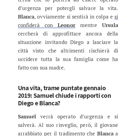
d’urgenza per potergli salvare la vita.
Blanca
, ovviamente si sentirà in colpa e
si
confiderà con
Leonor
mentre
Ursula
cercherà di approfittare ancora della
situazione invitando Diego a lasciare la
città visto che altrimenti rischierà di
uccidere tutta la sua famiglia come ha
fatto con sua madre.
Una vita, trame puntate gennaio
2019: Samuel chiude i rapporti con
Diego e Blanca?
Samuel
verrà operato d’urgenza e si
salverà. Al suo risveglio, però, il giovane
arrabbiato per il tradimento che
Blanca
a