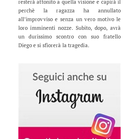
resterà attonito a quella visione e capirà il
perchè la ragazza ha annullato
all’improvviso e senza un vero motivo le
loro imminenti nozze. Subito, dopo, avrà
un durissimo scontro con suo fratello
Diego e si sfiorerà la tragedia.