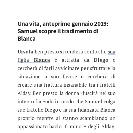
Una vita, anteprime gennaio 2019:
Samuel scopre il tradimento di
Blanca
Ursula
ben presto si renderà conto che
sua
figlia
Blanca
è attratta da
Diego
e
cercherà di farli avvicinare per sfruttare la
situazione a suo favore e cercherà di
creare una frattura insanabile tra i fratelli
Alday. Ben presto, la donna riuscirà nel suo
intento facendo in modo che Samuel colga
suo fratello Diego e la sua fidanzata Blanca
proprio mentre si stanno scambiando un
appassionato bacio. Il minore degli Alday,