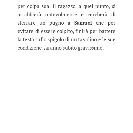
per colpa sua. Il ragazzo, a quel punto, si
arrabbierà notevolmente e cercherà di
sferrare un pugno a
Samuel
che per
evitare di essere colpito, finirà per battere
la testa sullo spigolo di un tavolino e le sue
condizione saranno subito gravissime.