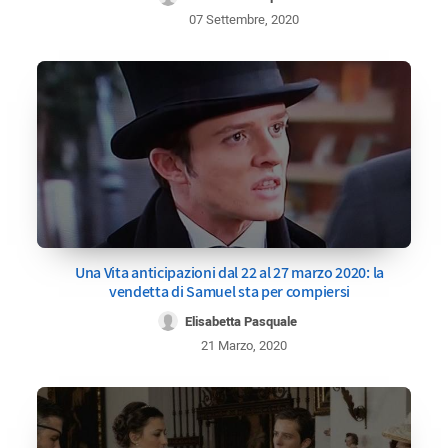
07 Settembre, 2020
Una Vita anticipazioni dal 22 al 27 marzo 2020: la
vendetta di Samuel sta per compiersi
Elisabetta Pasquale
21 Marzo, 2020