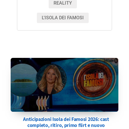
REALITY
L'ISOLA DEI FAMOSI
Anticipazioni Isola dei Famosi 2026: cast
completo, ritiro, primo flirt e nuovo