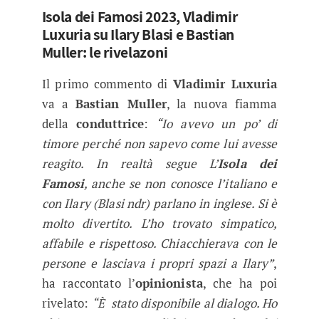
Isola dei Famosi 2023, Vladimir
Luxuria su Ilary Blasi e Bastian
Muller: le rivelazoni
Il primo commento di
Vladimir Luxuria
va a
Bastian Muller
, la nuova fiamma
della
conduttrice
:
“Io avevo un po’ di
timore perché non sapevo come lui avesse
reagito. In realtà segue L’
Isola dei
Famosi
, anche se non conosce l’italiano e
con Ilary (Blasi ndr) parlano in inglese. Si è
molto divertito. L’ho trovato simpatico,
affabile e rispettoso. Chiacchierava con le
persone e lasciava i propri spazi a Ilary”
,
ha raccontato l’
opinionista
, che ha poi
rivelato:
“È stato disponibile al dialogo. Ho