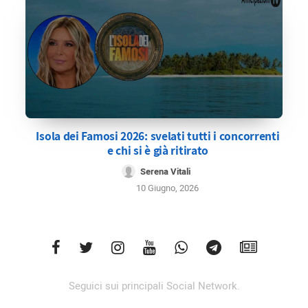
Isola dei Famosi 2026: svelati tutti i concorrenti
e chi si è già ritirato
Serena Vitali
10 Giugno, 2026
Seguici sui principali Social Network.