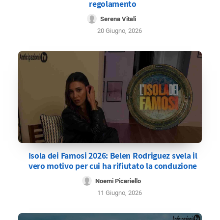
regolamento
Serena Vitali
20 Giugno, 2026
Isola dei Famosi 2026: Belen Rodriguez svela il
vero motivo per cui ha rifiutato la conduzione
Noemi Picariello
11 Giugno, 2026