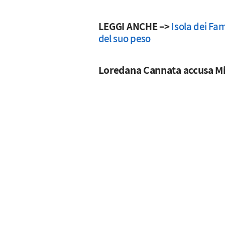
LEGGI ANCHE –>
Isola dei Fam
del suo peso
Loredana Cannata accusa Mi