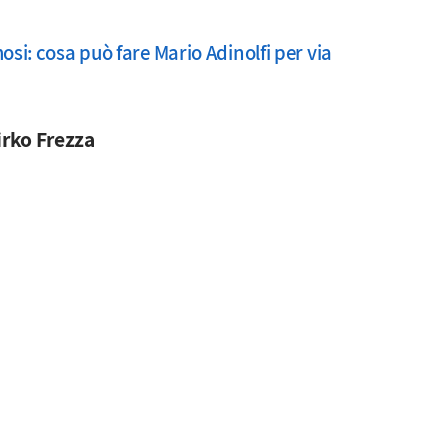
osi: cosa può fare Mario Adinolfi per via
rko Frezza