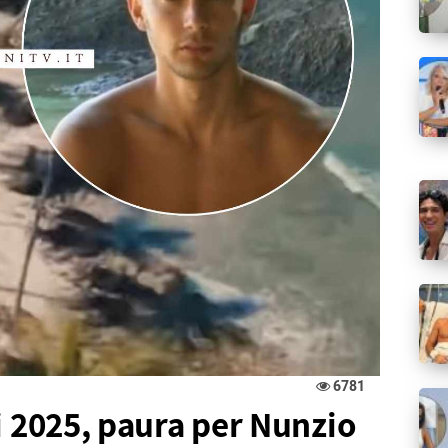
6781
i 2025, paura per Nunzio