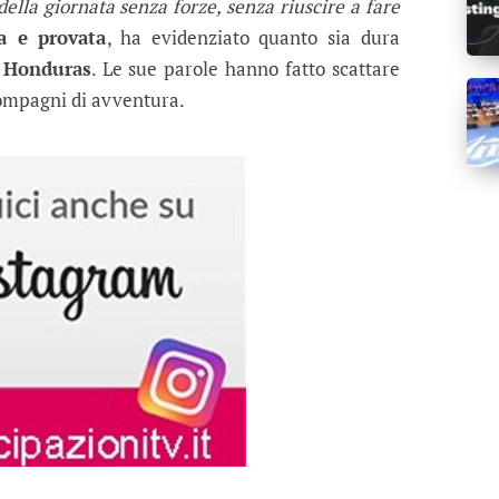
della giornata senza forze, senza riuscire a fare
ta e provata
, ha evidenziato quanto sia dura
n
Honduras
. Le sue parole hanno fatto scattare
 compagni di avventura.