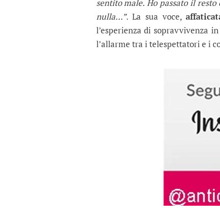
sentito male. Ho passato il resto 
nulla…”
. La sua voce,
affatica
l’esperienza di sopravvivenza i
l’allarme tra i telespettatori e i