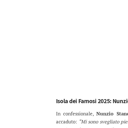
Isola dei Famosi 2025: Nunz
In confessionale,
Nunzio Stan
accaduto:
“Mi sono svegliato pi