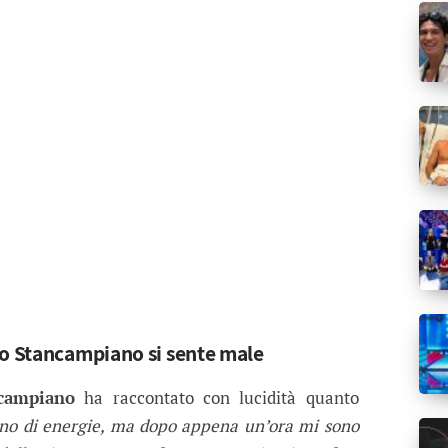
io Stancampiano si sente male
campiano
ha raccontato con lucidità quanto
eno di energie, ma dopo appena un’ora mi sono