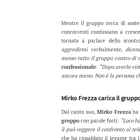
Mentre il gruppo cerca di sost
concorrenti continuano a cresc
tornata a parlare dello scont
aggredirmi verbalmente, dice
messo tutto il gruppo contro di 
confessionale
:
“Dopo averlo vis
ancora meno. Non è la persona ch
Mirko Frezza carica il grupp
Dal canto suo,
Mirko Frezza
ha 
gruppo
con parole forti:
“Loro ha
lì può reggere il confronto al tele
che ha rinsaldato il legame tra 