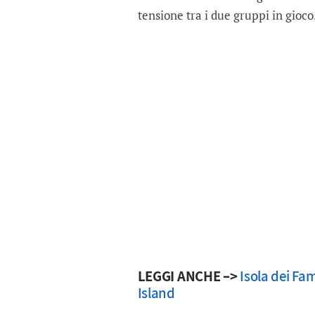
tensione tra i due gruppi in gioco
LEGGI ANCHE –>
Isola dei Fa
Island