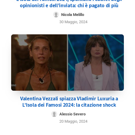
opinionisti e dell’inviata: chi è pagato di più
Nicola Melillo
30 Maggio, 2024
Valentina Vezzali spiazza Vladimir Luxuria a
L’Isola dei Famosi 2024: la citazione shock
Alessio Severo
20 Maggio, 2024