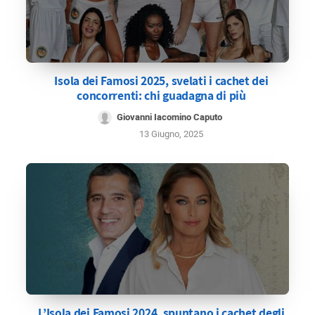
Isola dei Famosi 2025, svelati i cachet dei
concorrenti: chi guadagna di più
Giovanni Iacomino Caputo
13 Giugno, 2025
L’Isola dei Famosi 2024, spuntano i cachet degli