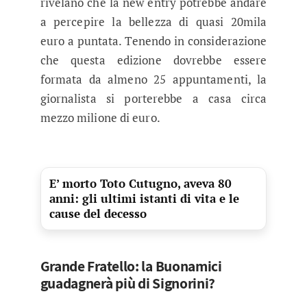
rivelano che la new entry potrebbe andare
a percepire la bellezza di quasi 20mila
euro a puntata. Tenendo in considerazione
che questa edizione dovrebbe essere
formata da almeno 25 appuntamenti, la
giornalista si porterebbe a casa circa
mezzo milione di euro.
E’ morto Toto Cutugno, aveva 80
anni: gli ultimi istanti di vita e le
cause del decesso
Grande Fratello: la Buonamici
guadagnerà più di Signorini?