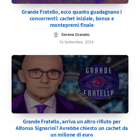
Grande Fratello, ecco quanto guadagnano i
concorrenti: cachet iniziale, bonus e
montepremi finale
Serena Granato
16 Settembre, 2024
Grande Fratello, arriva un altro rifiuto per
Alfonso Signorini? Avrebbe chiesto un cachet da
un milione di euro