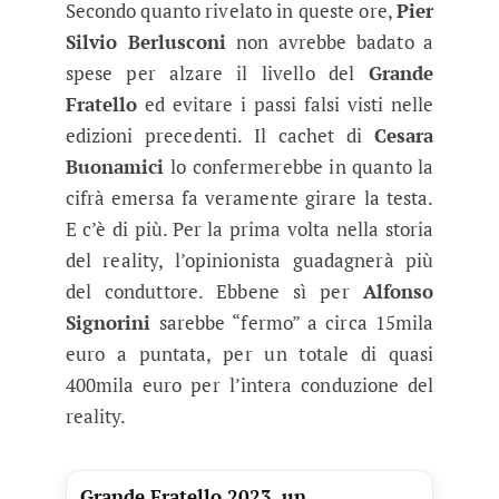
Secondo quanto rivelato in queste ore,
Pier
Silvio Berlusconi
non avrebbe badato a
spese per alzare il livello del
Grande
Fratello
ed evitare i passi falsi visti nelle
edizioni precedenti. Il cachet di
Cesara
Buonamici
lo confermerebbe in quanto la
cifrà emersa fa veramente girare la testa.
E c’è di più. Per la prima volta nella storia
del reality, l’opinionista guadagnerà più
del conduttore. Ebbene sì per
Alfonso
Signorini
sarebbe “fermo” a circa 15mila
euro a puntata, per un totale di quasi
400mila euro per l’intera conduzione del
reality.
Grande Fratello 2023, un