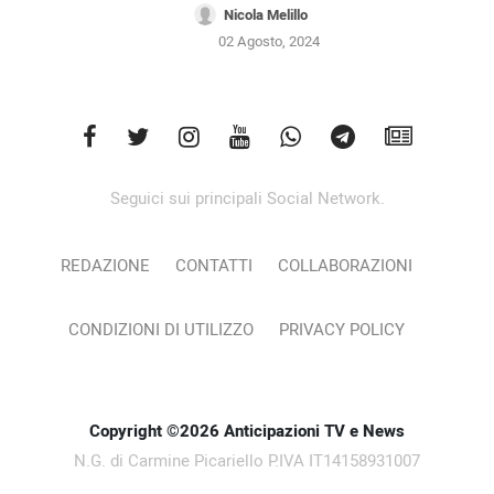
Nicola Melillo
02 Agosto, 2024
Seguici sui principali Social Network.
REDAZIONE
CONTATTI
COLLABORAZIONI
CONDIZIONI DI UTILIZZO
PRIVACY POLICY
Copyright ©2026 Anticipazioni TV e News
N.G. di Carmine Picariello P.IVA IT14158931007