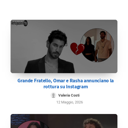
Grande Fratello, Omar e Rasha annunciano la
rottura su Instagram
Valeria Costi
12 Maggio, 2026