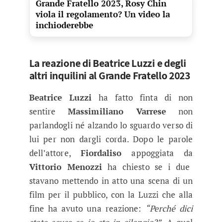
Grande Fratello 2023, Rosy Chin
viola il regolamento? Un video la
inchioderebbe
La reazione di Beatrice Luzzi e degli
altri inquilini al Grande Fratello 2023
Beatrice Luzzi
ha fatto finta di non
sentire
Massimiliano Varrese
non
parlandogli né alzando lo sguardo verso di
lui per non dargli corda. Dopo le parole
dell’attore,
Fiordaliso
appoggiata da
Vittorio Menozzi
ha chiesto se i due
stavano mettendo in atto una scena di un
film per il pubblico, con la Luzzi che alla
fine ha avuto una reazione:
“Perché dici