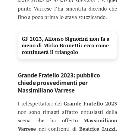
state scusa se io sto in silenzio?”.
A quel
punto Varrese l’ha smentita dicendo che
fino a poco prima lo stava stuzzicando.
GF 2023, Alfonso Signorini non fa a
meno di Mirko Brunetti: ecco come
continuerà il triangolo
Grande Fratello 2023: pubblico
chiede provvedimenti per
Massimiliano Varrese
I telespettatori del
Grande Fratello 2023
non sono rimasti affatto entusiasti della
scena che ha offerto
Massimiliano
Varrese
nei confronti di
Beatrice Luzzi
.