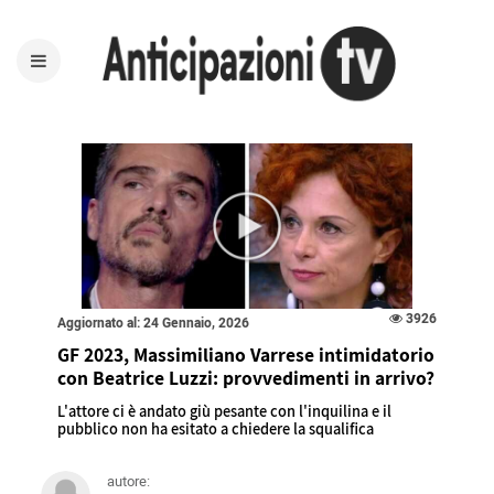
3926
Aggiornato al: 24 Gennaio, 2026
GF 2023, Massimiliano Varrese intimidatorio
con Beatrice Luzzi: provvedimenti in arrivo?
L'attore ci è andato giù pesante con l'inquilina e il
pubblico non ha esitato a chiedere la squalifica
autore: