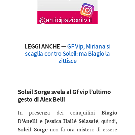
LEGGI ANCHE —
GF Vip, Miriana si
scaglia contro Soleil: ma Biagio la
zittisce
Soleil Sorge svela al Gf vip l’ultimo
gesto di Alex Belli
In presenza dei coinquilini
Biagio
D’Anelli e Jessica Hailé Sélassié
, quindi,
Soleil Sorge
non fa ora mistero di essere