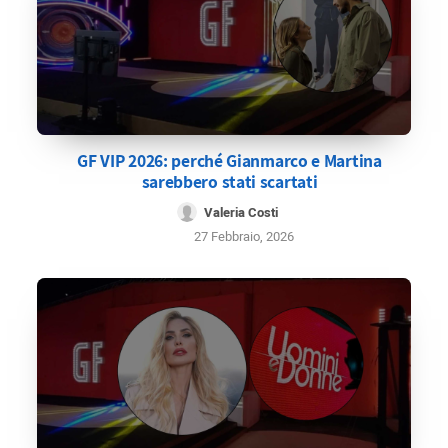
GF VIP 2026: perché Gianmarco e Martina
sarebbero stati scartati
Valeria Costi
27 Febbraio, 2026