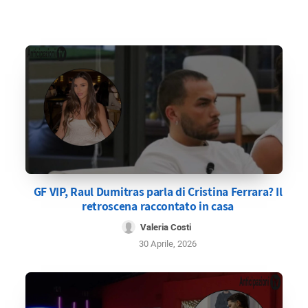
GF VIP, Raul Dumitras parla di Cristina Ferrara? Il
retroscena raccontato in casa
Valeria Costi
30 Aprile, 2026