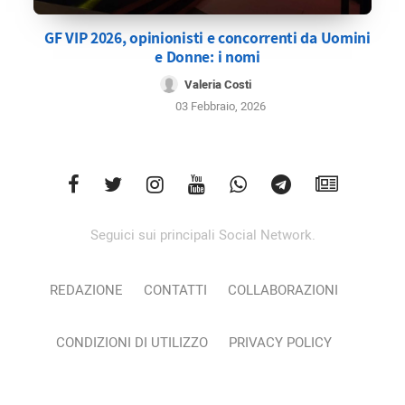
GF VIP 2026, opinionisti e concorrenti da Uomini
e Donne: i nomi
Valeria Costi
03 Febbraio, 2026
Seguici sui principali Social Network.
REDAZIONE
CONTATTI
COLLABORAZIONI
CONDIZIONI DI UTILIZZO
PRIVACY POLICY