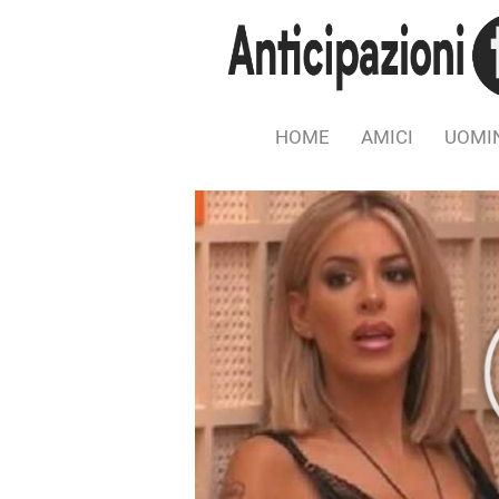
HOME
AMICI
UOMIN