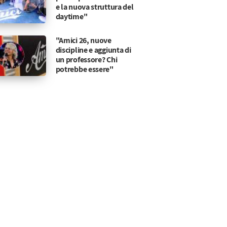
e la nuova struttura del
daytime"
"Amici 26, nuove
discipline e aggiunta di
un professore? Chi
potrebbe essere"