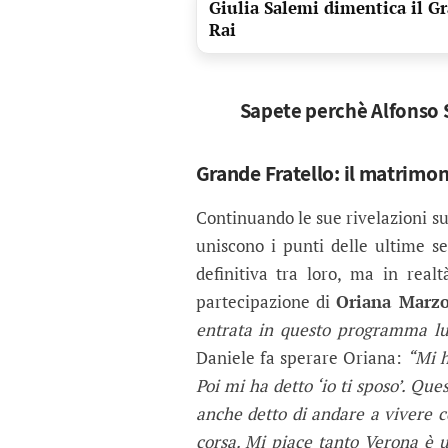
Giulia Salemi dimentica il Gr
Rai
Sapete perchè Alfonso S
Grande Fratello: il matrimo
Continuando le sue rivelazioni s
uniscono i punti delle ultime set
definitiva tra loro, ma in real
partecipazione di
Oriana Marzo
entrata in questo programma lu
Daniele fa sperare Oriana:
“Mi h
Poi mi ha detto ‘io ti sposo’. Qu
anche detto di andare a vivere co
corsa. Mi piace tanto Verona è u