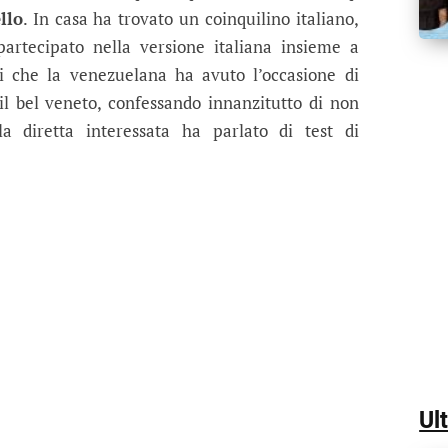
llo
. In casa ha trovato un coinquilino italiano,
partecipato nella versione italiana insieme a
i che la venezuelana ha avuto l’occasione di
il bel veneto, confessando innanzitutto di non
 la diretta interessata ha parlato di test di
Ul