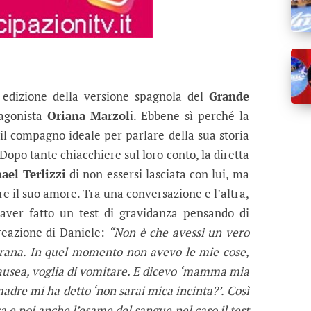
 edizione della versione spagnola del
Grande
agonista
Oriana Marzol
i. Ebbene sì perché la
l compagno ideale per parlare della sua storia
 Dopo tante chiacchiere sul loro conto, la diretta
ael Terlizzi
di non essersi lasciata con lui, ma
re il suo amore. Tra una conversazione e l’altra,
 aver fatto un test di gravidanza pensando di
reazione di Daniele:
“Non è che avessi un vero
strana. In quel momento non avevo le mie cose,
ausea, voglia di vomitare. E dicevo ‘mamma mia
adre mi ha detto ‘non sarai mica incinta?’. Così
za e poi anche l’esame del sangue nel caso il test