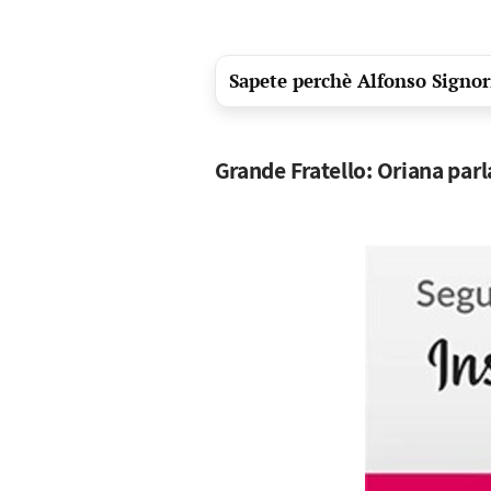
Sapete perchè Alfonso Signori
Grande Fratello: Oriana parl