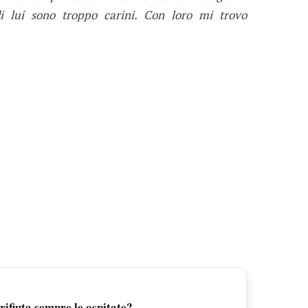
 di lui sono troppo carini. Con loro mi trovo
rifiuta sempre le ospitate?