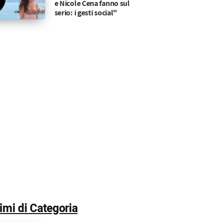
e Nicole Cena fanno sul
serio: i gesti social"
timi di Categoria