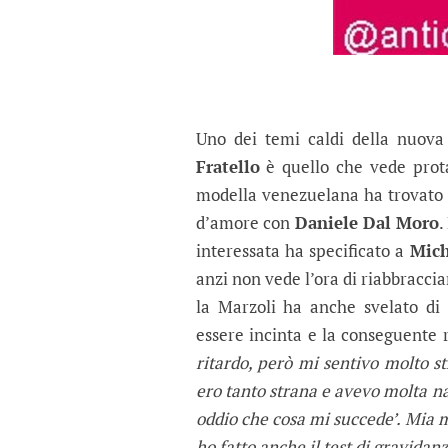
Uno dei temi caldi della nuova
Fratello
è quello che vede prot
modella venezuelana ha trovato i
d’amore con
Daniele Dal Moro
.
interessata ha specificato a
Mich
anzi non vede l’ora di riabbraccia
la Marzoli ha anche svelato di
essere incinta e la conseguente 
ritardo, però mi sentivo molto 
ero tanto strana e avevo molta n
oddio che cosa mi succede’. Mia m
ho fatto anche il test di gravidan