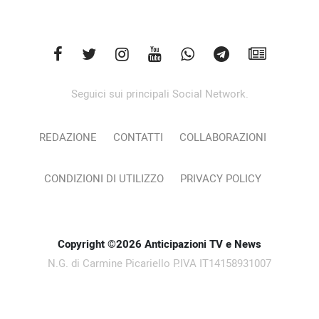
Seguici sui principali Social Network.
REDAZIONE
CONTATTI
COLLABORAZIONI
CONDIZIONI DI UTILIZZO
PRIVACY POLICY
Copyright ©2026 Anticipazioni TV e News
N.G. di Carmine Picariello P.IVA IT14158931007