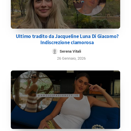
Ultimo tradito da Jacqueline Luna Di Giacomo?
Indiscrezione clamorosa
Serena Vitali
26 Gennaio, 2026