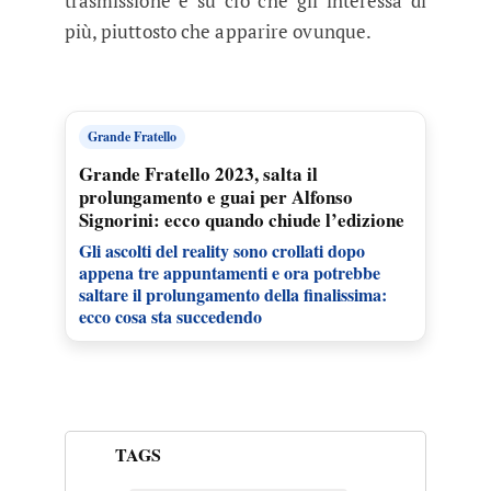
trasmissione e su ciò che gli interessa di
più, piuttosto che apparire ovunque.
Grande Fratello
Grande Fratello 2023, salta il
prolungamento e guai per Alfonso
Signorini: ecco quando chiude l’edizione
Gli ascolti del reality sono crollati dopo
appena tre appuntamenti e ora potrebbe
saltare il prolungamento della finalissima:
ecco cosa sta succedendo
TAGS