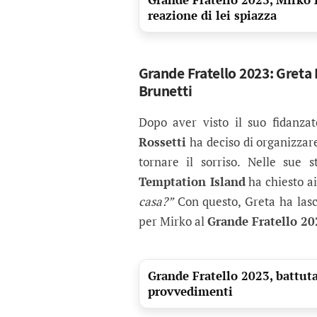
reazione di lei spiazza
Grande Fratello 2023: Greta 
Brunetti
Dopo aver visto il suo fidanza
Rossetti
ha deciso di organizza
tornare il sorriso. Nelle sue st
Temptation Island
ha chiesto a
casa?”
Con questo, Greta ha lasc
per Mirko al
Grande Fratello 20
Grande Fratello 2023, battuta 
provvedimenti