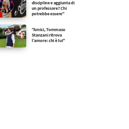
discipline e aggiunta di
un professore? Chi
potrebbe essere"
"Amici, Tommaso
Stanzani ritrova
l’amore: chi è lui"