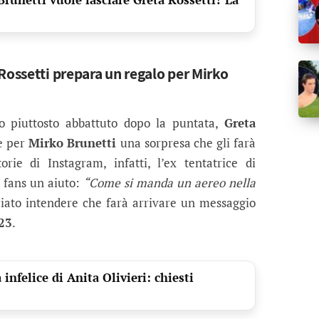
Rossetti prepara un regalo per Mirko
to piuttosto abbattuto dopo la puntata,
Greta
re per
Mirko Brunetti
una sorpresa che gli farà
orie di Instagram, infatti, l’ex tentatrice di
i fans un aiuto:
“Come si manda un aereo nella
iato intendere che farà arrivare un messaggio
23
.
infelice di Anita Olivieri: chiesti