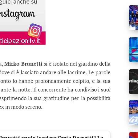
a,
Mirko Brunetti
si è isolato nel giardino della
 dove si è lasciato andare alle lacrime. Le parole
ronto lo hanno profondamente colpito, e la sua
te la notte. Il concorrente ha condiviso i suoi
 esprimendo la sua gratitudine per la possibilità
 ex in modo sereno.
runetti vuole lasciare Greta Rossetti? La