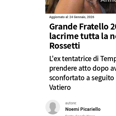
Aggiornato al: 24 Gennaio, 2026
Grande Fratello 2
lacrime tutta la n
Rossetti
L'ex tentatrice di Tem
prendere atto dopo ave
sconfortato a seguito
Vatiero
autore:
Noemi Picariello