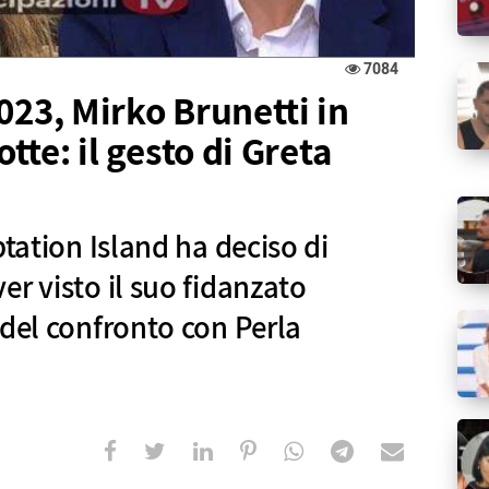
7084
023, Mirko Brunetti in
otte: il gesto di Greta
ptation Island ha deciso di
r visto il suo fidanzato
 del confronto con Perla