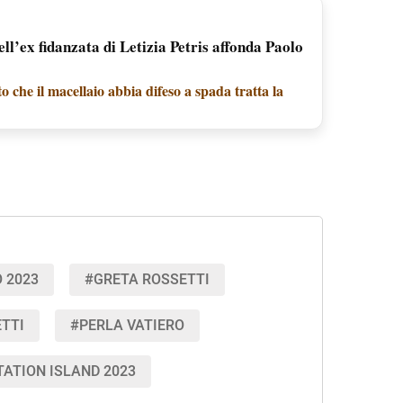
ll’ex fidanzata di Letizia Petris affonda Paolo
o che il macellaio abbia difeso a spada tratta la
 2023
#GRETA ROSSETTI
TTI
#PERLA VATIERO
ATION ISLAND 2023