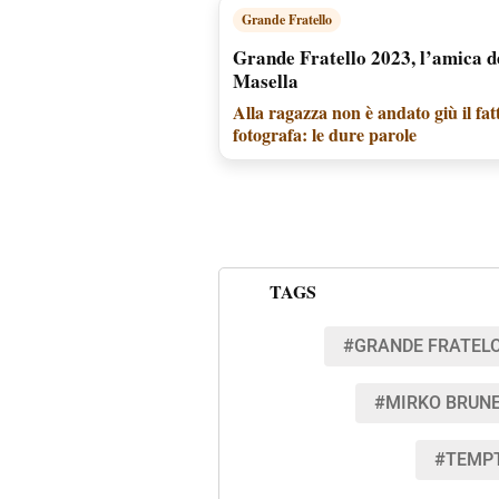
Grande Fratello
Grande Fratello 2023, l’amica de
Masella
Alla ragazza non è andato giù il fatt
fotografa: le dure parole
TAGS
#GRANDE FRATELO
#MIRKO BRUNE
#TEMPT