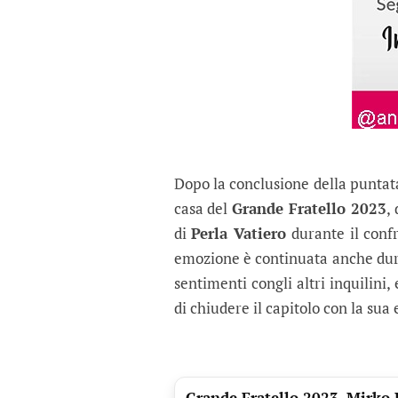
Dopo la conclusione della puntat
casa del
Grande Fratello 2023
,
di
Perla Vatiero
durante il conf
emozione è continuata anche duran
sentimenti congli altri inquilini,
di chiudere il capitolo con la sua
Grande Fratello 2023, Mirko B