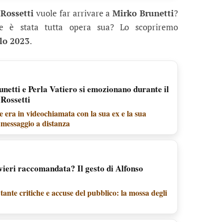
 Rossetti
vuole far arrivare a
Mirko Brunetti
?
che è stata tutta opera sua? Lo scopriremo
lo 2023
.
netti e Perla Vatiero si emozionano durante il
 Rossetti
 era in videochiamata con la sua ex e la sua
 messaggio a distanza
vieri raccomandata? Il gesto di Alfonso
tante critiche e accuse del pubblico: la mossa degli