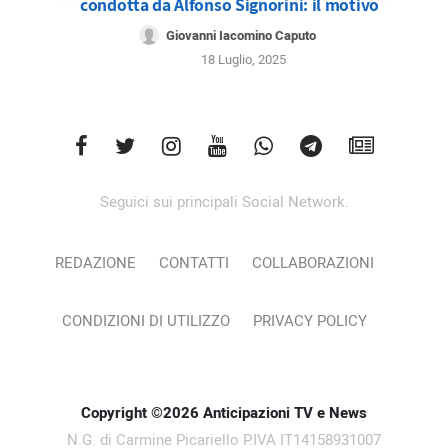
condotta da Alfonso Signorini: il motivo
Giovanni Iacomino Caputo
18 Luglio, 2025
Seguici sui principali Social Network.
REDAZIONE
CONTATTI
COLLABORAZIONI
CONDIZIONI DI UTILIZZO
PRIVACY POLICY
Copyright ©2026 Anticipazioni TV e News
N.G. di Carmine Picariello P.IVA IT14158931007