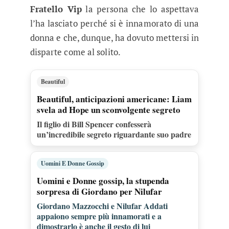
Fratello Vip
la persona che lo aspettava
l’ha lasciato perché si è innamorato di una
donna e che, dunque, ha dovuto mettersi in
disparte come al solito.
Beautiful
Beautiful, anticipazioni americane: Liam
svela ad Hope un sconvolgente segreto
Il figlio di Bill Spencer confesserà
un’incredibile segreto riguardante suo padre
Uomini E Donne Gossip
Uomini e Donne gossip, la stupenda
sorpresa di Giordano per Nilufar
Giordano Mazzocchi e Nilufar Addati
appaiono sempre più innamorati e a
dimostrarlo è anche il gesto di lui