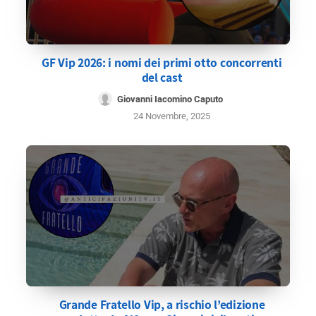
GF Vip 2026: i nomi dei primi otto concorrenti
del cast
Giovanni Iacomino Caputo
24 Novembre, 2025
Grande Fratello Vip, a rischio l’edizione