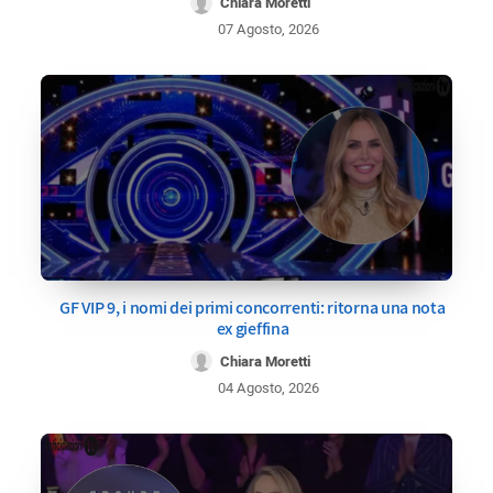
Chiara Moretti
07 Agosto, 2026
GF VIP 9, i nomi dei primi concorrenti: ritorna una nota
ex gieffina
Chiara Moretti
04 Agosto, 2026