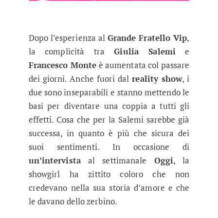
Dopo l’esperienza al
Grande Fratello Vip
,
la complicità tra
Giulia Salemi
e
Francesco Monte
è aumentata col passare
dei giorni. Anche fuori dal
reality show
, i
due sono inseparabili e stanno mettendo le
basi per diventare una coppia a tutti gli
effetti. Cosa che per la Salemi sarebbe già
successa, in quanto è più che sicura dei
suoi sentimenti. In occasione di
un’intervista
al settimanale
Oggi
, la
showgirl ha zittito coloro che non
credevano nella sua storia d’amore e che
le davano dello zerbino.