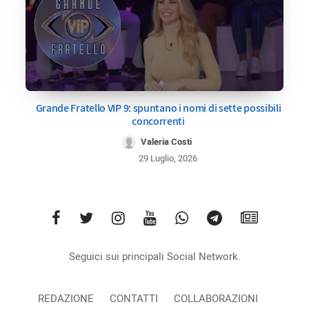
Grande Fratello VIP 9: spuntano i nomi di sette possibili
concorrenti
Valeria Costi
29 Luglio, 2026
Seguici sui principali Social Network.
REDAZIONE
CONTATTI
COLLABORAZIONI