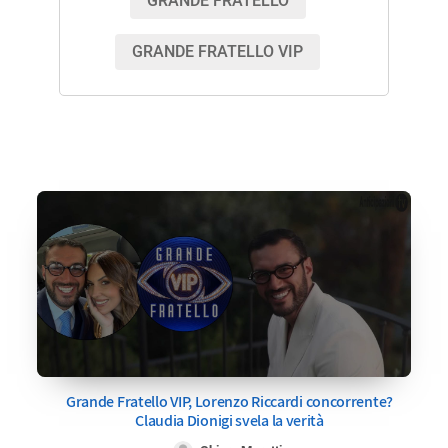
GRANDE FRATELLO
GRANDE FRATELLO VIP
Grande Fratello VIP, Lorenzo Riccardi concorrente?
Claudia Dionigi svela la verità