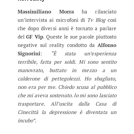
Massimiliano Morra
ha rilasciato
un’intervista ai microfoni di
Tv Blog
così
che dopo diversi anni è tornato a parlare
del
GF Vip
. Queste le sue parole piuttosto
negative sul reality condotto da
Alfonso
Signorini
:
“È stata un’esperienza
terribile, fatta per soldi. Mi sono sentito
manovrato, buttato in mezzo a un
calderone di pettegolezzi. Ho sbagliato,
non era per me. Chiedo scusa al pubblico
che mi aveva sostenuto. lo mi sono lasciato
trasportare. All’uscita dalla Casa di
Cinecittà la depressione è diventata un
incubo”.