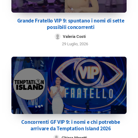
Grande Fratello VIP 9: spuntano i nomi di sette
possibili concorrenti
Valeria Costi
29 Luglio, 2026
Concorrenti GF VIP 9: i nomi e chi potrebbe
arrivare da Temptation Island 2026
Chiara Moretti