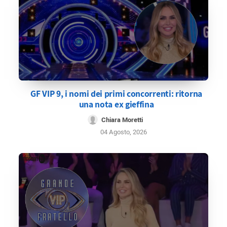
GF VIP 9, i nomi dei primi concorrenti: ritorna
una nota ex gieffina
Chiara Moretti
04 Agosto, 2026