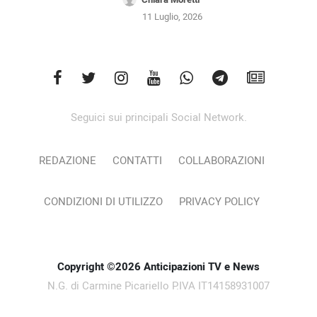
11 Luglio, 2026
Seguici sui principali Social Network.
REDAZIONE
CONTATTI
COLLABORAZIONI
CONDIZIONI DI UTILIZZO
PRIVACY POLICY
Copyright ©2026 Anticipazioni TV e News
N.G. di Carmine Picariello P.IVA IT14158931007