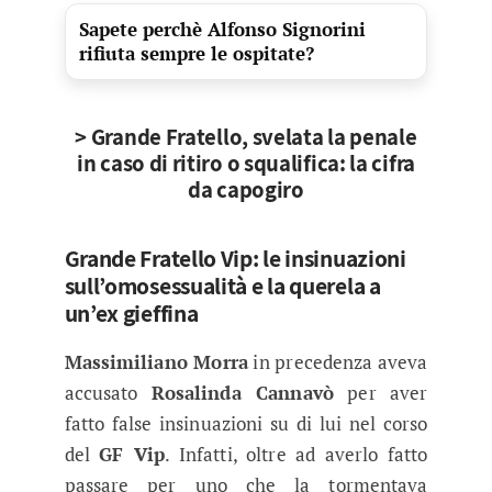
Sapete perchè Alfonso Signorini
rifiuta sempre le ospitate?
> Grande Fratello, svelata la penale
in caso di ritiro o squalifica: la cifra
da capogiro
Grande Fratello Vip: le insinuazioni
sull’omosessualità e la querela a
un’ex gieffina
Massimiliano Morra
in precedenza aveva
accusato
Rosalinda Cannavò
per aver
fatto false insinuazioni su di lui nel corso
del
GF Vip
. Infatti, oltre ad averlo fatto
passare per uno che la tormentava