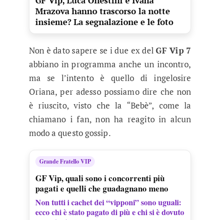
GF Vip, Luca Onestini e Ivana
Mrazova hanno trascorso la notte
insieme? La segnalazione e le foto
Non è dato sapere se i due ex del
GF Vip 7
abbiano in programma anche un incontro,
ma se l’intento è quello di ingelosire
Oriana, per adesso possiamo dire che non
è riuscito, visto che la “Bebè”, come la
chiamano i fan, non ha reagito in alcun
modo a questo gossip.
Grande Fratello VIP
GF Vip, quali sono i concorrenti più
pagati e quelli che guadagnano meno
Non tutti i cachet dei “vipponi” sono uguali:
ecco chi è stato pagato di più e chi si è dovuto