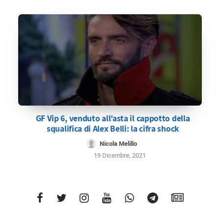
GF Vip 6, venduto all’asta il cappotto della
squalifica di Alex Belli: la cifra shock
Nicola Melillo
19 Dicembre, 2021