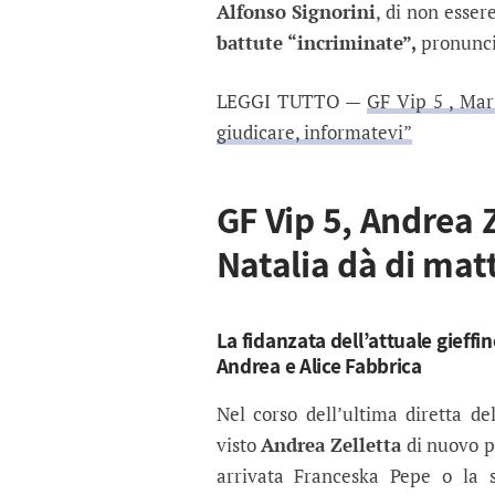
Alfonso Signorini
, di non esse
battute “incriminate”,
pronuncia
LEGGI TUTTO —
GF Vip 5 , Mar
giudicare, informatevi”
GF Vip 5, Andrea 
Natalia dà di matt
La fidanzata dell’attuale gieffin
Andrea e Alice Fabbrica
Nel corso dell’ultima diretta d
visto
Andrea Zelletta
di nuovo p
arrivata Franceska Pepe o la 