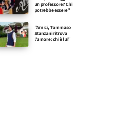
un professore? Chi
potrebbe essere"
"Amici, Tommaso
Stanzani ritrova
l’amore: chi è lui"