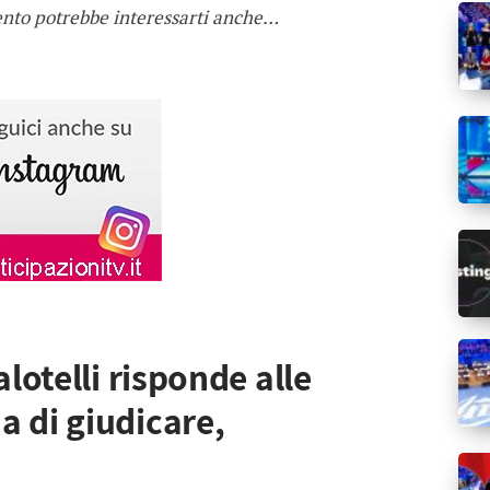
ento potrebbe interessarti anche…
alotelli risponde alle
 di giudicare,