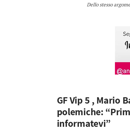
Dello stesso argom
GF Vip 5 , Mario B
polemiche: “Prima
informatevi”