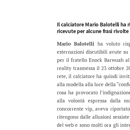
Il calciatore Mario Balotelli ha r
ricevute per alcune frasi rivolt
Mario Balotelli
ha voluto risp
esternazioni discutibili avute su
per il fratello Enock Barwuah al 
reality trasmessa il 23 ottobre 2
rete, il calciatore ha quindi invi
alla modella alla luce della “confi
cosa ha provocato l’indignazione
alla volontà espressa dalla m
concorrente vip, aveva riportato
ritengono dalle allusioni sessist
del web e sono molti ora gli inte