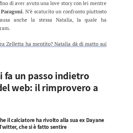
ffino di aver avuto una love story con lei mentre
 Paragoni
. N’è scaturito un confronto piuttosto
usa anche la stessa Natalia, la quale ha
gram.
a Zelletta ha mentito? Natalia dà di matto sui
i fa un passo indietro
del web: il rimprovero a
he il calciatore ha rivolto alla sua ex Dayane
witter, che si è fatto sentire