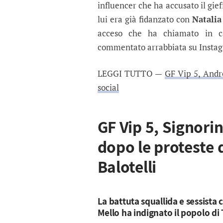
influencer che ha accusato il gie
lui era già fidanzato con
Natalia
acceso che ha chiamato in ca
commentato arrabbiata su Insta
LEGGI TUTTO —
GF Vip 5, Andre
social
GF Vip 5, Signorin
dopo le proteste 
Balotelli
La battuta squallida e sessista c
Mello ha indignato il popolo di T