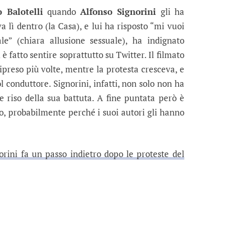
 Balotelli
quando
Alfonso Signorini
gli ha
a lì dentro (la Casa), e lui ha risposto “mi vuoi
e” (chiara allusione sessuale), ha indignato
è fatto sentire soprattutto su Twitter. Il filmato
ripreso più volte, mentre la protesta cresceva, e
l conduttore. Signorini, infatti, non solo non ha
e riso della sua battuta. A fine puntata però è
ro, probabilmente perché i suoi autori gli hanno
orini fa un passo indietro dopo le proteste del