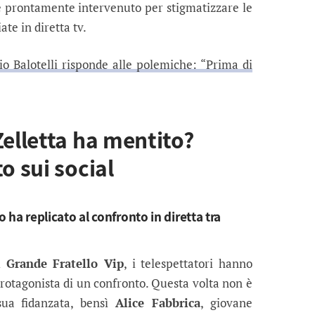
re prontamente intervenuto per stigmatizzare le
te in diretta tv.
io Balotelli risponde alle polemiche: “Prima di
Zelletta ha mentito?
o sui social
o ha replicato al confronto in diretta tra
el
Grande Fratello Vip
, i telespettatori hanno
rotagonista di un confronto. Questa volta non è
sua fidanzata, bensì
Alice Fabbrica
, giovane