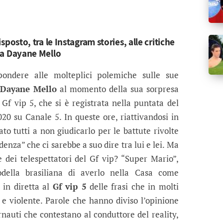
isposto, tra le Instagram stories, alle critiche
e a Dayane Mello
ondere alle molteplici polemiche sulle sue
Dayane Mello
al momento della sua sorpresa
Gf vip 5, che si è registrata nella puntata del
020 su Canale 5. In queste ore, riattivandosi in
tato tutti a non giudicarlo per le battute rivolte
denza” che ci sarebbe a suo dire tra lui e lei. Ma
 dei telespettatori del Gf vip? “Super Mario”,
odella brasiliana di averlo nella Casa come
 in diretta al
Gf vip 5
delle frasi che in molti
e e violente. Parole che hanno diviso l’opinione
rnauti che contestano al conduttore del reality,