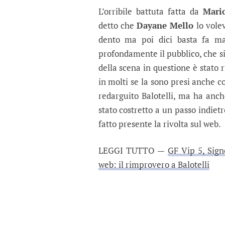
L’orribile battuta fatta da
Mario
detto che
Dayane Mello
lo volev
dento ma poi dici basta fa mal
profondamente il pubblico, che si 
della scena in questione è stato 
in molti se la sono presi anche co
redarguito Balotelli, ma ha anch
stato costretto a un passo indiet
fatto presente la rivolta sul web.
LEGGI TUTTO —
GF Vip 5, Sign
web: il rimprovero a Balotelli