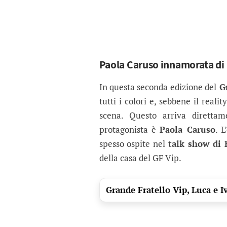
Paola Caruso innamorata di
In questa seconda edizione del
Gr
tutti i colori e, sebbene il realit
scena. Questo arriva direttam
protagonista è
Paola Caruso
. 
spesso ospite nel
talk show di 
della casa del GF Vip.
Grande Fratello Vip, Luca e I