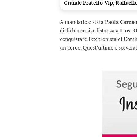
Grande Fratello Vip, Raffaell
A mandarlo è stata
Paola Carus
di dichiararsi a distanza a
Luca O
conquistare l’ex tronista di Uomi
un aereo. Quest’ultimo è sorvolato