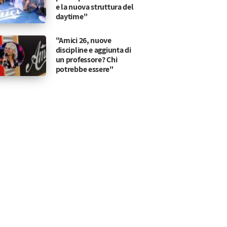
e la nuova struttura del
daytime"
"Amici 26, nuove
discipline e aggiunta di
un professore? Chi
potrebbe essere"