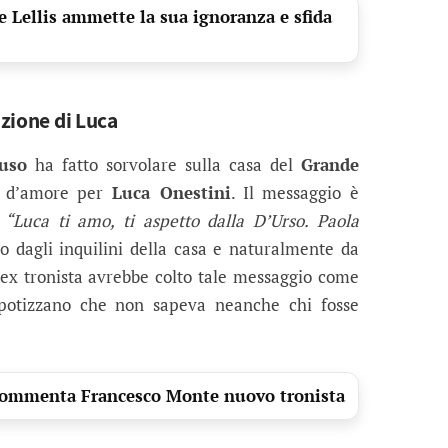
e Lellis ammette la sua ignoranza e sfida
azione di Luca
uso
ha fatto sorvolare sulla casa del
Grande
 d’amore per
Luca Onestini
. Il messaggio è
“Luca ti amo, ti aspetto dalla D’Urso. Paola
to dagli inquilini della casa e naturalmente da
l’ex tronista avrebbe colto tale messaggio come
ipotizzano che non sapeva neanche chi fosse
a commenta Francesco Monte nuovo tronista