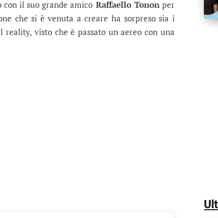
to con il suo grande amico
Raffaello Tonon
per
ione che si è venuta a creare ha sorpreso sia i
del reality, visto che è passato un aereo con una
Ul