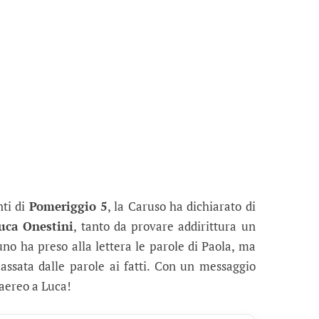
ti di
Pomeriggio 5
, la Caruso ha dichiarato di
uca Onestini
, tanto da provare addirittura un
suno ha preso alla lettera le parole di Paola, ma
passata dalle parole ai fatti. Con un messaggio
aereo a Luca!