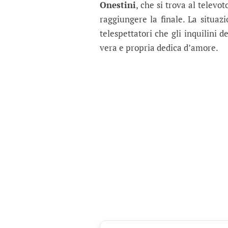
Onestini
, che si trova al televo
raggiungere la finale. La situaz
telespettatori che gli inquilini 
vera e propria dedica d’amore.