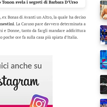
o Tonon svela i segreti di Barbara D’Urso
o
, ex Bonas di Avanti un Altro, la quale ha deciso
nestini
. La Caruso pare davvero determinata a
ni e Donne, tanto da fargli mandare addirittura
 poche ore fa sulla casa più spiata d’Italia.