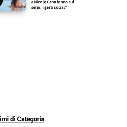
e Nicole Cena fanno sul
serio: i gesti social"
timi di Categoria