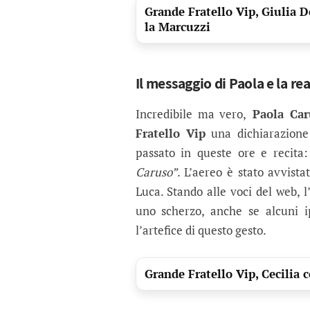
Grande Fratello Vip, Giulia D
la Marcuzzi
Il messaggio di Paola e la re
Incredibile ma vero,
Paola Car
Fratello Vip
una dichiarazione
passato in queste ore e recita:
Caruso”
. L’aereo è stato avvista
Luca. Stando alle voci del web, 
uno scherzo, anche se alcuni 
l’artefice di questo gesto.
Grande Fratello Vip, Cecili