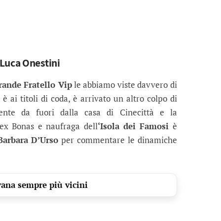
 Luca Onestini
ande Fratello Vip
le abbiamo viste davvero di
y è ai titoli di coda, è arrivato un altro colpo di
ente da fuori dalla casa di Cinecittà e la
L’ex Bonas e naufraga dell
‘Isola dei Famosi
è
Barbara D’Urso
per commentare le dinamiche
vana sempre più vicini