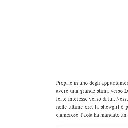
Proprio in uno degli appuntamen
avere una grande stima verso
L
forte interesse verso di lui. Nes
nelle ultime ore, la showgirl è 
clamoroso, Paola ha mandato un 