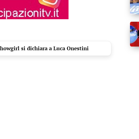
howgirl si dichiara a Luca Onestini