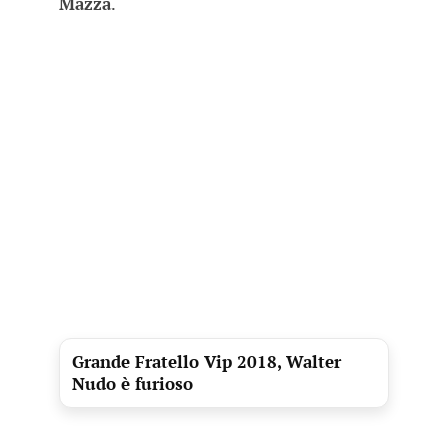
Mazza
.
Grande Fratello Vip 2018, Walter
Nudo è furioso