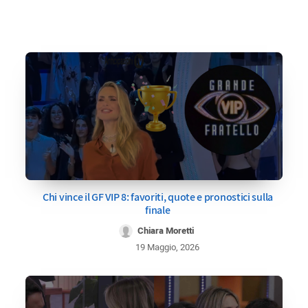
Chi vince il GF VIP 8: favoriti, quote e pronostici sulla
finale
Chiara Moretti
19 Maggio, 2026