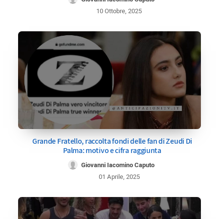
10 Ottobre, 2025
Grande Fratello, raccolta fondi delle fan di Zeudi Di
Palma: motivo e cifra raggiunta
Giovanni Iacomino Caputo
01 Aprile, 2025