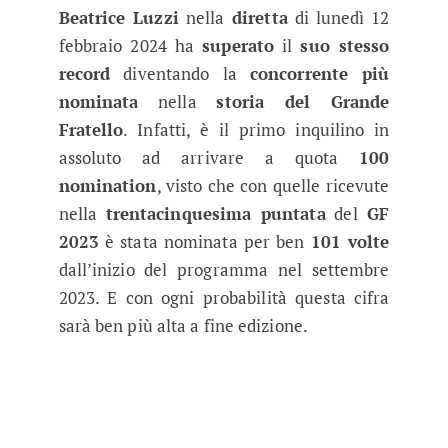
Beatrice Luzzi
nella
diretta
di lunedì 12
febbraio 2024 ha
superato
il
suo stesso
record
diventando la
concorrente più
nominata
nella
storia del Grande
Fratello
. Infatti, è il primo inquilino in
assoluto ad arrivare a quota
100
nomination
, visto che con quelle ricevute
nella
trentacinquesima puntata
del
GF
2023
è stata nominata per ben
101 volte
dall’inizio del programma nel settembre
2023. E con ogni probabilità questa cifra
sarà ben più alta a fine edizione.