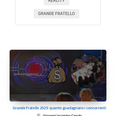
REALITY
GRANDE FRATELLO
Grande Fratello 2025: quanto guadagnano i concorrenti
Giovanni Iacomino Caputo