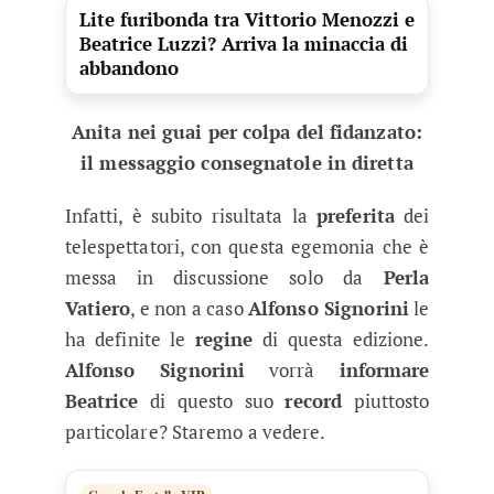
Lite furibonda tra Vittorio Menozzi e
Beatrice Luzzi? Arriva la minaccia di
abbandono
Anita nei guai per colpa del fidanzato:
il messaggio consegnatole in diretta
Infatti, è subito risultata la
preferita
dei
telespettatori, con questa egemonia che è
messa in discussione solo da
Perla
Vatiero
, e non a caso
Alfonso Signorini
le
ha definite le
regine
di questa edizione.
Alfonso Signorini
vorrà
informare
Beatrice
di questo suo
record
piuttosto
particolare? Staremo a vedere.