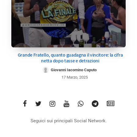
Grande Fratello, quanto guadagna il vincitore: la cifra
netta dopo tasse e detrazioni
Giovanni Iacomino Caputo
17 Marzo, 2025
Seguici sui principali Social Network.