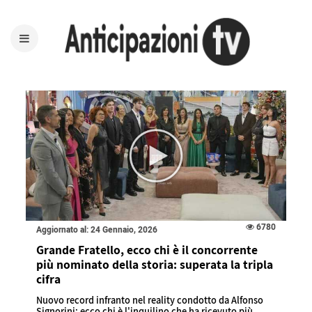
6780
Aggiornato al: 24 Gennaio, 2026
Grande Fratello, ecco chi è il concorrente
più nominato della storia: superata la tripla
cifra
Nuovo record infranto nel reality condotto da Alfonso
Signorini: ecco chi è l'inquilino che ha ricevuto più