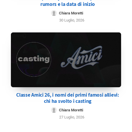
rumors e la data di inizio
Chiara Moretti
30 Luglio, 2026
Classe Amici 26, i nomi dei primi famosi allievi:
chi ha svolto i casting
Chiara Moretti
27 Luglio, 2026