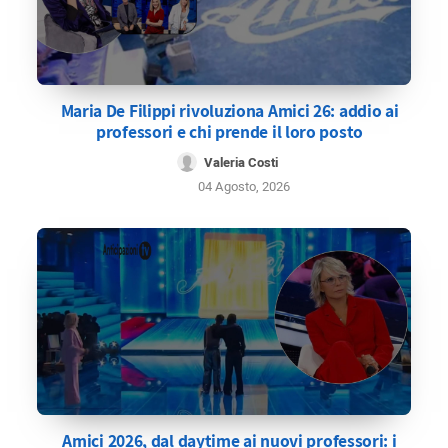
Maria De Filippi rivoluziona Amici 26: addio ai
professori e chi prende il loro posto
Valeria Costi
04 Agosto, 2026
Amici 2026, dal daytime ai nuovi professori: i