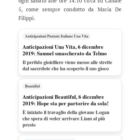
ogni sabato alle ore 14:10 circa su Canale
5, come sempre condotto da Maria De
Filippi.
Anticipazioni Puntate Italiane Una Vita
Anticipazioni Una Vita, 6 dicembre
2019: Samuel smascherato da Telmo
Il perfido gioielliere viene messo alle strette
dal sacerdote che ha scoperto il suo gioco
Beautiful
Anticipazioni Beautiful, 6 dicembre
2019: Hope sta per partorire da sola!
È iniziato il travaglio della giovane Logan
che spera di veder arrivare Liam al più
presto