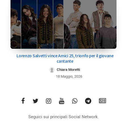
Lorenzo Salvetti vince Amici 25, trionfo per il giovane
cantante
Chiara Moretti
18 Maggio, 2026
Seguici sui principali Social Network.