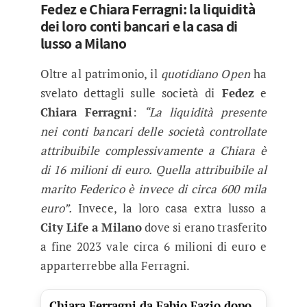
Fedez e Chiara Ferragni: la liquidità
dei loro conti bancari e la casa di
lusso a Milano
Oltre al patrimonio, il
quotidiano Open
ha
svelato dettagli sulle società di
Fedez
e
Chiara Ferragni
:
“La liquidità presente
nei conti bancari delle società controllate
attribuibile complessivamente a Chiara è
di 16 milioni di euro. Quella attribuibile al
marito Federico è invece di circa 600 mila
euro”.
Invece, la loro casa extra lusso a
City Life a Milano
dove si erano trasferito
a fine 2023 vale circa 6 milioni di euro e
apparterrebbe alla Ferragni.
Chiara Ferragni da Fabio Fazio dopo