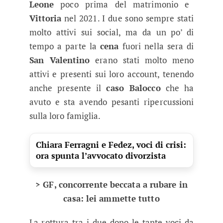
Leone
poco prima del matrimonio e
Vittoria
nel 2021. I due sono sempre stati
molto attivi sui social, ma da un po’ di
tempo a parte la
cena
fuori nella sera di
San Valentino
erano stati molto meno
attivi e presenti sui loro account, tenendo
anche presente il
caso Balocco
che ha
avuto e sta avendo pesanti ripercussioni
sulla loro famiglia.
Chiara Ferragni e Fedez, voci di crisi:
ora spunta l’avvocato divorzista
> GF, concorrente beccata a rubare in
casa: lei ammette tutto
La rottura tra i due dopo le tante voci da