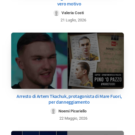
vero motivo
Valeria Costi
21 Luglio, 2026
Arresto di Artem Tkachuk, protagonista di Mare Fuori,
per danneggiamento
Noemi Picariello
22 Maggio, 2026