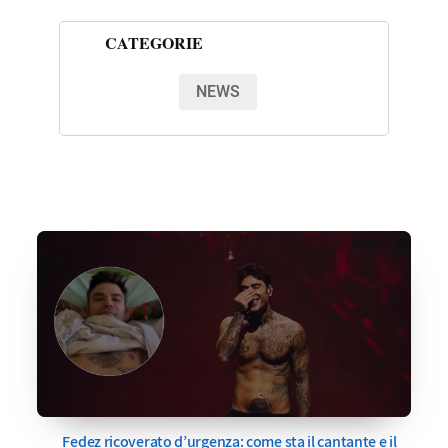
CATEGORIE
NEWS
Fedez ricoverato d’urgenza: come sta il cantante e il