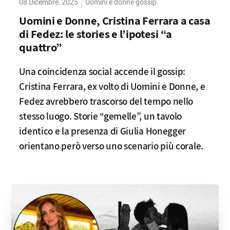
08 Dicembre, 2025
Uomini e donne gossip
Uomini e Donne, Cristina Ferrara a casa
di Fedez: le stories e l’ipotesi “a
quattro”
Una coincidenza social accende il gossip:
Cristina Ferrara, ex volto di Uomini e Donne, e
Fedez avrebbero trascorso del tempo nello
stesso luogo. Storie “gemelle”, un tavolo
identico e la presenza di Giulia Honegger
orientano però verso uno scenario più corale.