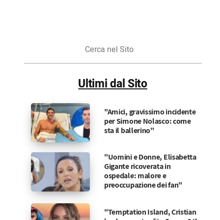
Cerca
nel
Sito
Ultimi dal Sito
"Amici, gravissimo incidente
per Simone Nolasco: come
sta il ballerino"
"Uomini e Donne, Elisabetta
Gigante ricoverata in
ospedale: malore e
preoccupazione dei fan"
"Temptation Island, Cristian