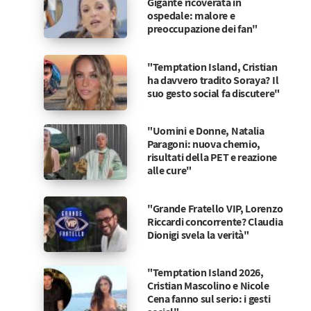
Gigante ricoverata in
ospedale: malore e
preoccupazione dei fan"
"Temptation Island, Cristian
ha davvero tradito Soraya? Il
suo gesto social fa discutere"
"Uomini e Donne, Natalia
Paragoni: nuova chemio,
risultati della PET e reazione
alle cure"
"Grande Fratello VIP, Lorenzo
Riccardi concorrente? Claudia
Dionigi svela la verità"
"Temptation Island 2026,
Cristian Mascolino e Nicole
Cena fanno sul serio: i gesti