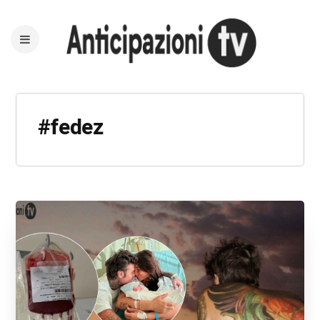
#fedez