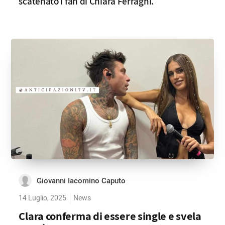
scatenato i fan di Chiara Ferragni.
Giovanni Iacomino Caputo
14 Luglio, 2025
News
Clara conferma di essere single e svela