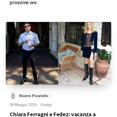
prossime ore.
Noemi Picariello
08 Maggio, 2026
Gossip
Chiara Ferragni e Fedez: vacanza a