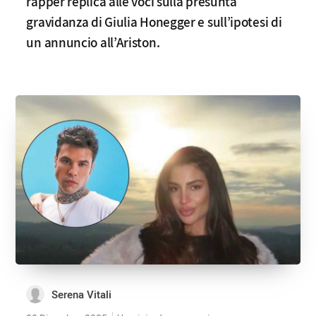
rapper replica alle voci sulla presunta
gravidanza di Giulia Honegger e sull’ipotesi di
un annuncio all’Ariston.
Serena Vitali