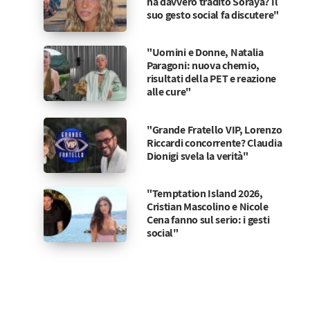
ha davvero tradito Soraya? Il
suo gesto social fa discutere"
"Uomini e Donne, Natalia
Paragoni: nuova chemio,
risultati della PET e reazione
alle cure"
"Grande Fratello VIP, Lorenzo
Riccardi concorrente? Claudia
Dionigi svela la verità"
"Temptation Island 2026,
Cristian Mascolino e Nicole
Cena fanno sul serio: i gesti
social"