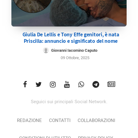
Giulia De Lellis e Tony Effe genitori, è nata
Priscilla: annuncio e significato del nome
Giovanni Iacomino Caputo
09 Ottobre, 2025
Seguici sui principali Social Network.
REDAZIONE
CONTATTI
COLLABORAZIONI