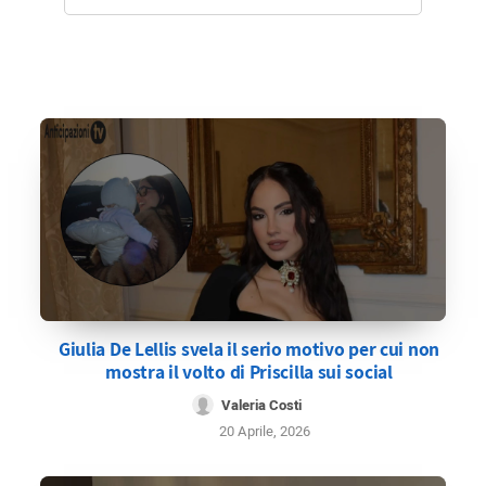
Giulia De Lellis svela il serio motivo per cui non
mostra il volto di Priscilla sui social
Valeria Costi
20 Aprile, 2026