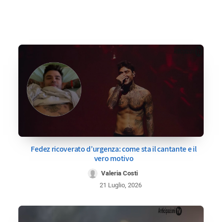
Fedez ricoverato d’urgenza: come sta il cantante e il
vero motivo
Valeria Costi
21 Luglio, 2026