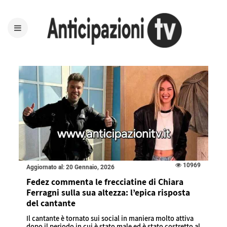
10969
Aggiornato al: 20 Gennaio, 2026
Fedez commenta le frecciatine di Chiara
Ferragni sulla sua altezza: l’epica risposta
del cantante
Il cantante è tornato sui social in maniera molto attiva
dopo il periodo in cui è stato male ed è stato costretto al