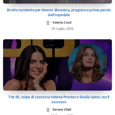
Brutto incidente per Noemi: dinamica, prognosi e prime parole
dall’ospedale
Valeria Costi
20 Luglio, 2026
The 50, colpo di scena tra Helena Prestes e Shaila Gatta: cos’è
successo
Serena Vitali