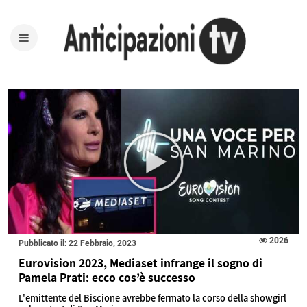
2026
Pubblicato il: 22 Febbraio, 2023
Eurovision 2023, Mediaset infrange il sogno di
Pamela Prati: ecco cos’è successo
L'emittente del Biscione avrebbe fermato la corso della showgirl