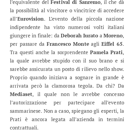
l’equivalente del
Festival di Sanremo
, il che dà
la possibilità al vincitore o vincitrice di accedere
all’
Eurovision
. L’evento della piccola nazione
indipendente ha visto numerosi volti italiani
giungere in finale: da
Deborah Iurato
a
Moreno
,
per passare da
Francesco Monte
agli
Eiffel 65
.
Tra questi anche la sorprendente
Pamela Prati
,
la quale avrebbe stupido con il suo brano e si
sarebbe assicurata un posto di rilievo nello show.
Proprio quando iniziava a sognare in grande è
arrivata però la clamorosa tegola. Da chi? Da
Mediaset
, il quale non le avrebbe concesso
l’autorizzazione per partecipare all’evento
sammarinese. Non a caso, spiegano gli esperti, la
Prati è ancora legata all’azienda in termini
contrattuali.