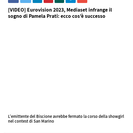
[VIDEO] Eurovision 2023, Mediaset infrange il
sogno di Pamela Prati: ecco cos’è successo
L'emittente del Biscione avrebbe fermato la corso della showgirl
nel contest di San Marino