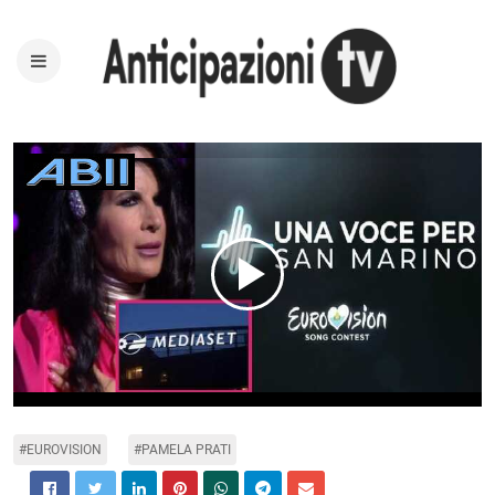
Play
Video
#EUROVISION
#PAMELA PRATI