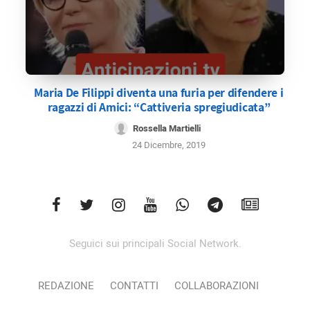
Maria De Filippi diventa una furia per difendere i
ragazzi di Amici: “Cattiveria spregiudicata”
Rossella Martielli
24 Dicembre, 2019
Seguici sui principali Social Network.
REDAZIONE
CONTATTI
COLLABORAZIONI