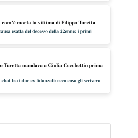
 com’è morta la vittima di Filippo Turetta
causa esatta del decesso della 22enne: i primi
ppo Turetta mandava a Giulia Cecchettin prima
chat tra i due ex fidanzati: ecco cosa gli scriveva