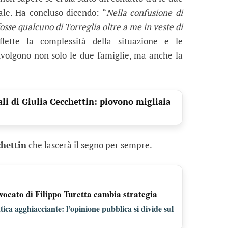
ale. Ha concluso dicendo: “
Nella confusione di
fosse qualcuno di Torreglia oltre a me in veste di
flette la complessità della situazione e le
nvolgono non solo le due famiglie, ma anche la
ali di Giulia Cecchettin: piovono migliaia
chettin
che lascerà il segno per sempre.
vocato di Filippo Turetta cambia strategia
ica agghiacciante: l’opinione pubblica si divide sul