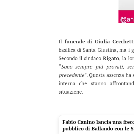
Il
funerale di Giulia Cecchett
basilica di Santa Giustina, ma i g
Secondo il sindaco
Rigato
, la l
“
Sono sempre più provati, se
precedente
”. Questa assenza ha s
interna che stanno affrontand
situazione.
Fabio Canino lancia una frecc
pubblico di Ballando con le S