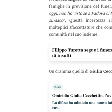
famiglie in previsione del funer
oggi, non ho visto se a Padova ci 
sindaco
”. Questa incertezza ri
molteplici sfaccettature che coi
comunità nel suo insieme.
Filippo Turetta segue i funer
di insulti
Un dramma quello di
Giulia Cec
News
Omicidio Giulia Cecchettin, l’av
La difesa ha adottato una nuova tatt
caso