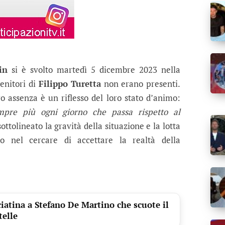
in
si è svolto martedì 5 dicembre 2023 nella
enitori di
Filippo Turetta
non erano presenti.
oro assenza è un riflesso del loro stato d’animo:
mpre più ogni giorno che passa rispetto al
ottolineato la gravità della situazione e la lotta
o nel cercare di accettare la realtà della
iatina a Stefano De Martino che scuote il
telle