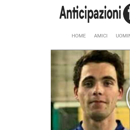
HOME
AMICI
UOMIN