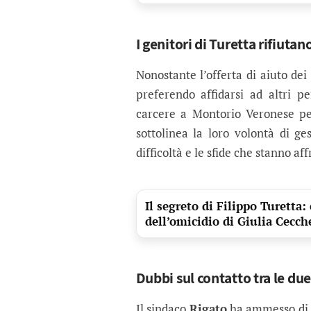
I genitori di Turetta rifiutano
Nonostante l’offerta di aiuto dei 
preferendo affidarsi ad altri p
carcere a Montorio Veronese per 
sottolinea la loro volontà di ge
difficoltà e le sfide che stanno af
Il segreto di Filippo Turetta:
dell’omicidio di Giulia Cecch
Dubbi sul contatto tra le due
Il sindaco
Rigato
ha ammesso di n