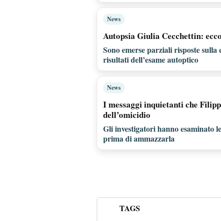
News
Autopsia Giulia Cecchettin: ecco
Sono emerse parziali risposte sulla 
risultati dell’esame autoptico
News
I messaggi inquietanti che Fili
dell’omicidio
Gli investigatori hanno esaminato le 
prima di ammazzarla
TAGS