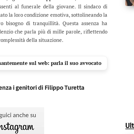
ssenti al funerale della giovane. Il sindaco di
elato la loro condizione emotiva, sottolineando la
ro bisogno di tranquillità. Questa assenza ha
lenzio che parla più di mille parole, riflettendo
 complessità della situazione.
santemente sul web: parla il suo avvocato
nza i genitori di Filippo Turetta
Ul