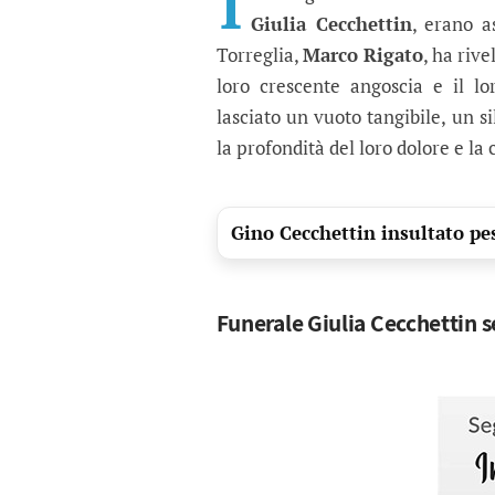
I
Giulia Cecchettin
, erano a
Torreglia,
Marco Rigato
, ha riv
loro crescente angoscia e il lo
lasciato un vuoto tangibile, un si
la profondità del loro dolore e la
Gino Cecchettin insultato pe
Funerale Giulia Cecchettin se