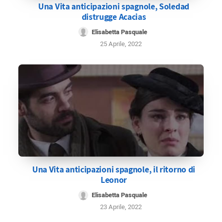
Una Vita anticipazioni spagnole, Soledad
distrugge Acacias
Elisabetta Pasquale
25 Aprile, 2022
Una Vita anticipazioni spagnole, il ritorno di
Leonor
Elisabetta Pasquale
23 Aprile, 2022