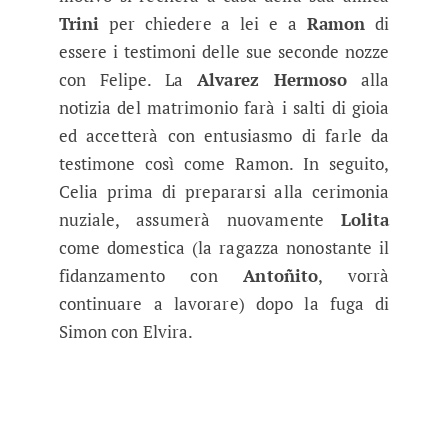
Trini
per chiedere a lei e a
Ramon
di
essere i testimoni delle sue seconde nozze
con Felipe. La
Alvarez Hermoso
alla
notizia del matrimonio farà i salti di gioia
ed accetterà con entusiasmo di farle da
testimone così come Ramon. In seguito,
Celia prima di prepararsi alla cerimonia
nuziale, assumerà nuovamente
Lolita
come domestica (la ragazza nonostante il
fidanzamento con
Antoñito
, vorrà
continuare a lavorare) dopo la fuga di
Simon con Elvira.