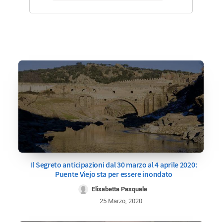
Il Segreto anticipazioni dal 30 marzo al 4 aprile 2020:
Puente Viejo sta per essere inondato
Elisabetta Pasquale
25 Marzo, 2020