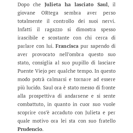
Dopo che
Julieta ha lasciato Saul
, il
giovane ORtega sembra aver perso
totalmente il controllo dei suoi nervi.
Infatti il ragazzo si dimostra spesso
irascibile e scostante con chi cerca di
parlare con lui.
Francisca
pur sapendo di
aver provocato nell’ombra questo suo
stato, consiglia al suo pupillo di lasciare
Puente Viejo per qualche tempo. In questo
modo potrà calmarsi e tornare ad essere
più lucido. Saul ora è stato messo di fronte
alla prospettiva di andarsene e si sente
combattuto, in quanto in cuor suo vuole
scoprire cos’è accaduto con Julieta e per
quale motivo ora lei sta con suo fratello
Prudencio
.