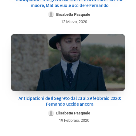
muore, Matias vuole uccidere Fernando
Elisabetta Pasquale
12 Marzo, 2020
Anticipazioni de Il Segreto dal 23 al 29 febbraio 2020:
Fernando uccide ancora
Elisabetta Pasquale
19 Febbraio, 2020