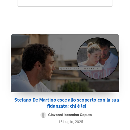
Stefano De Martino esce allo scoperto con la sua
fidanzata: chi è lei
Giovanni Iacomino Caputo
16 Luglio, 2025