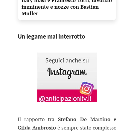
Ilary Blasi e Francesco Totti, divorzio
imminente e nozze con Bastian
Müller
Un legame mai interrotto
Il rapporto tra
Stefano De Martino
e
Gilda Ambrosio
è sempre stato complesso