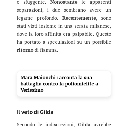
e sfuggente.
Nonostante
le apparenti
separazioni, i due sembrano avere un
legame profondo.
Recentemente
, sono
stati visti insieme in una serata milanese,
dove la loro affinità era palpabile. Questo
ha portato a speculazioni su un possibile
ritorno
di fiamma.
Mara Maionchi racconta la sua
battaglia contro la poliomielite a
Verissimo
Il veto di Gilda
Secondo le indiscrezioni,
Gilda
avrebbe