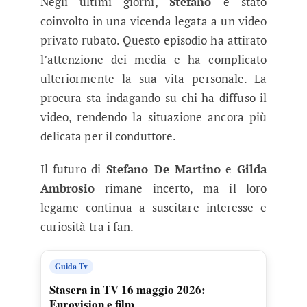
Negli ultimi giorni,
Stefano
è stato
coinvolto in una vicenda legata a un video
privato rubato. Questo episodio ha attirato
l’attenzione dei media e ha complicato
ulteriormente la sua vita personale. La
procura sta indagando su chi ha diffuso il
video, rendendo la situazione ancora più
delicata per il conduttore.
Il futuro di
Stefano De Martino
e
Gilda
Ambrosio
rimane incerto, ma il loro
legame continua a suscitare interesse e
curiosità tra i fan.
Guida Tv
Stasera in TV 16 maggio 2026:
Eurovision e film