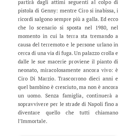
partirà dagli attimi seguenti al colpo di
pistola di Genny: mentre Ciro si inabissa, i
ricordi salgono sempre più a galla. Ed ecco
che lo scenario si sposta nel 1980, nel
momento in cui la terra sta tremando a
causa del terremoto e le persone urlano in
cerca di una via di fuga. Un palazzo crolla e
dalle le sue macerie proviene il pianto di
neonato, miracolosamente ancora vivo: è
Ciro Di Marzio. Trascorrono dieci anni e
quel bambino è cresciuto, ma non è ancora
un uomo. Senza famiglia, continuerà a
sopravvivere per le strade di Napoli fino a
diventare quello che tutti chiamano
l’Immortale.