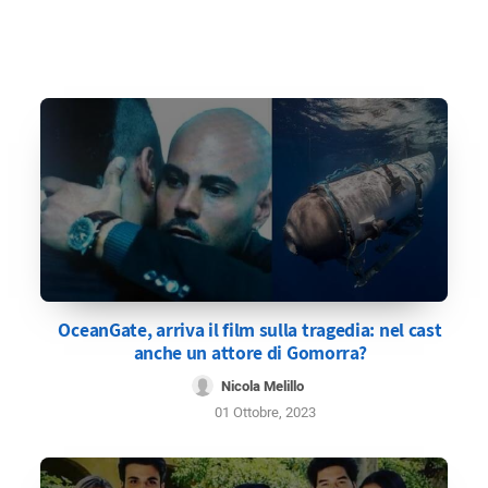
OceanGate, arriva il film sulla tragedia: nel cast
anche un attore di Gomorra?
Nicola Melillo
01 Ottobre, 2023