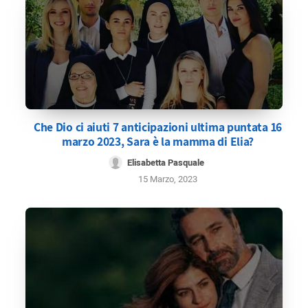
Che Dio ci aiuti 7 anticipazioni ultima puntata 16
marzo 2023, Sara è la mamma di Elia?
Elisabetta Pasquale
15 Marzo, 2023