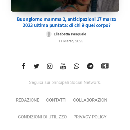
Buongiorno mamma 2, anticipazioni 17 marzo
2023 ultima puntata: di chi è quel corpo?
Elisabetta Pasquale
11 Marzo, 2023
Seguici sui principali Social Network.
REDAZIONE
CONTATTI
COLLABORAZIONI
CONDIZIONI DI UTILIZZO
PRIVACY POLICY