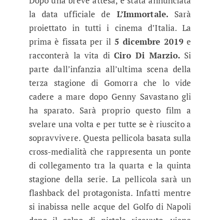
Dopo una breve attesa, è stata annunciata
la data ufficiale de
L’Immortale.
Sarà
proiettato in tutti i cinema d’Italia. La
prima è fissata per il
5 dicembre 2019
e
racconterà la vita di
Ciro Di Marzio.
Si
parte dall’infanzia all’ultima scena della
terza stagione di Gomorra che lo vide
cadere a mare dopo Genny Savastano gli
ha sparato. Sarà proprio questo film a
svelare una volta e per tutte se è riuscito a
sopravvivere. Questa pellicola basata sulla
cross-medialità che rappresenta un ponte
di collegamento tra la quarta e la quinta
stagione della serie. La pellicola sarà un
flashback del protagonista. Infatti mentre
si inabissa nelle acque del Golfo di Napoli