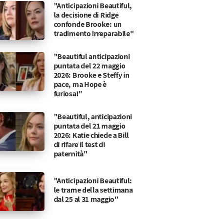
"Anticipazioni Beautiful,
la decisione di Ridge
confonde Brooke: un
tradimento irreparabile"
"Beautiful anticipazioni
puntata del 22 maggio
2026: Brooke e Steffy in
pace, ma Hope è
furiosa!"
"Beautiful, anticipazioni
puntata del 21 maggio
2026: Katie chiede a Bill
di rifare il test di
paternità"
"Anticipazioni Beautiful:
le trame della settimana
dal 25 al 31 maggio"