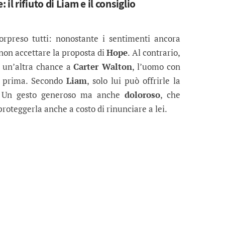
il rifiuto di Liam e il consiglio
sorpreso tutti: nonostante i sentimenti ancora
non accettare la proposta di
Hope
. Al contrario,
re un’altra chance a
Carter Walton
, l’uomo con
o prima. Secondo
Liam
, solo lui può offrirle la
a. Un gesto generoso ma anche
doloroso
, che
roteggerla anche a costo di rinunciare a lei.