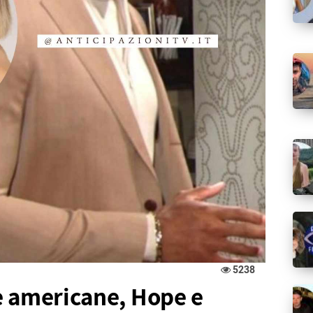
5238
e americane, Hope e