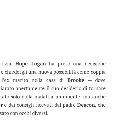
otizia,
Hope Logan
ha preso una decisione
e chiedergli una nuova possibilità come coppia
 l’ex marito nella casa di
Brooke
— dove
iarato apertamente il suo desiderio di tornare
ettato solo dalla malattia imminente, ma anche
er
e dai consigli ricevuti dal padre
Deacon
, che
sato con occhi diversi.