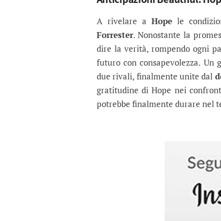
A rivelare a
Hope
le condizio
Forrester
. Nonostante la promes
dire la verità, rompendo ogni p
futuro con consapevolezza. Un ge
due rivali, finalmente unite dal
d
gratitudine di Hope nei confront
potrebbe finalmente durare nel 