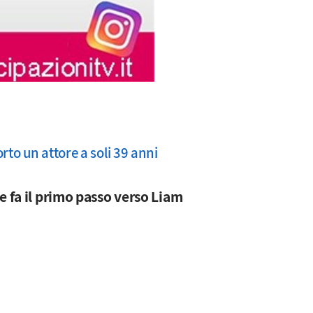
rto un attore a soli 39 anni
e fa il primo passo verso Liam