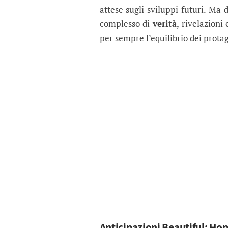
attese sugli sviluppi futuri. Ma 
complesso di
verità
, rivelazion
per sempre l’equilibrio dei protag
Anticipazioni Beautiful: Hope