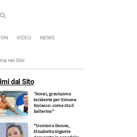
ION
VIDEO
NEWS
ca
imi dal Sito
"Amici, gravissimo
incidente per Simone
Nolasco: come sta il
ballerino"
"Uomini e Donne,
Elisabetta Gigante