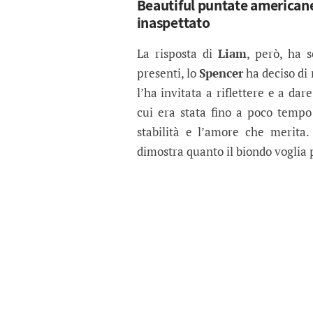
Beautiful puntate americane: 
inaspettato
La risposta di
Liam
, però, ha 
presenti, lo
Spencer
ha deciso di 
l’ha invitata a riflettere e a da
cui era stata fino a poco temp
stabilità e l’amore che merit
dimostra quanto il biondo voglia p