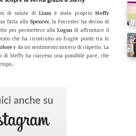
ni di salute di
Liam
è stata proprio
Steffy
sa fatta allo
Spencer
, la Forrester ha deciso di
atto per permettere alla
Logan
di affrontare il
sto che ha ricostruito un fragile ponte tra le
olore
e da un sentimento sincero di rispetto. La
i di Steffy ha riacceso una possibile pace, che
tempo.