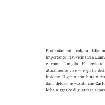
Profondamente colpita dalla n
importante: riavvicinarsi a
Liam
e come famiglia. Ha invitato
attualmente vive — e gli ha dich
insieme. Il gesto non è stato d
dalla delusione vissuta con
Cart
le ha suggerito di guardare al pas