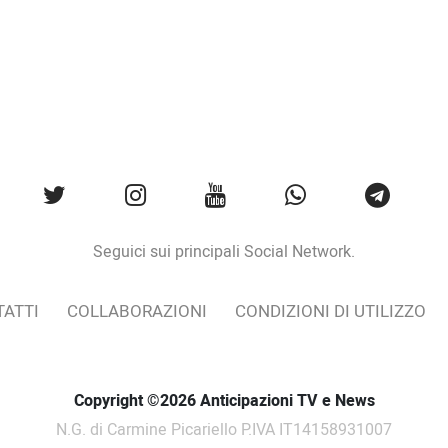
Seguici sui principali Social Network.
ATTI
COLLABORAZIONI
CONDIZIONI DI UTILIZZO
Copyright ©2026 Anticipazioni TV e News
N.G. di Carmine Picariello P.IVA IT14158931007