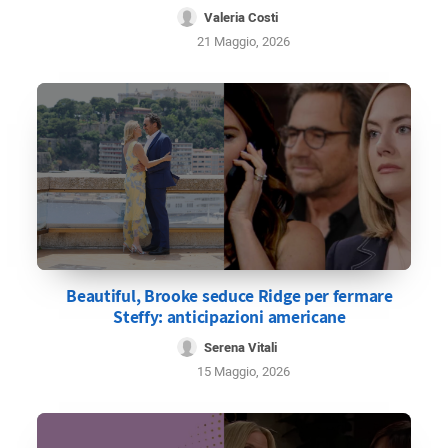
Valeria Costi
21 Maggio, 2026
Beautiful, Brooke seduce Ridge per fermare
Steffy: anticipazioni americane
Serena Vitali
15 Maggio, 2026