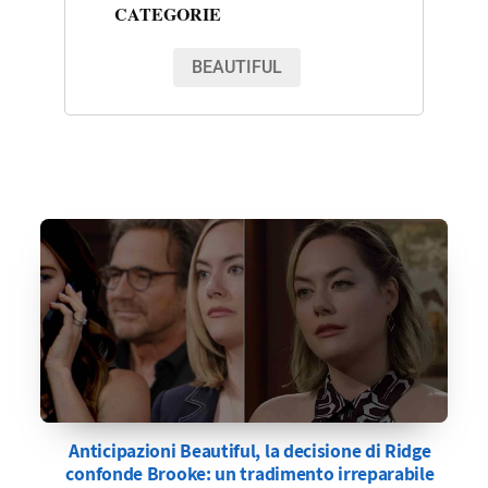
CATEGORIE
BEAUTIFUL
Anticipazioni Beautiful, la decisione di Ridge
confonde Brooke: un tradimento irreparabile