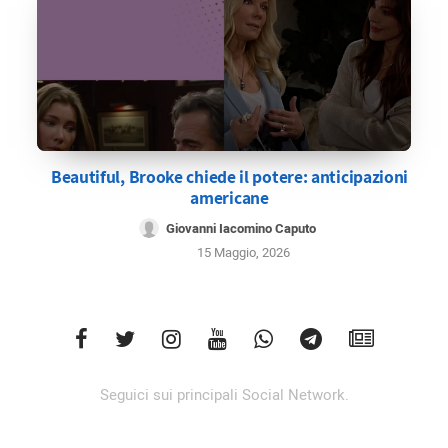
Beautiful, Brooke chiede il potere: anticipazioni
americane
Giovanni Iacomino Caputo
15 Maggio, 2026
Seguici sui principali Social Network.