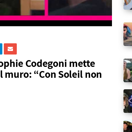
Sophie Codegoni mette
 al muro: “Con Soleil non