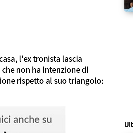
asa, l'ex tronista lascia
o che non ha intenzione di
ione rispetto al suo triangolo:
Ul