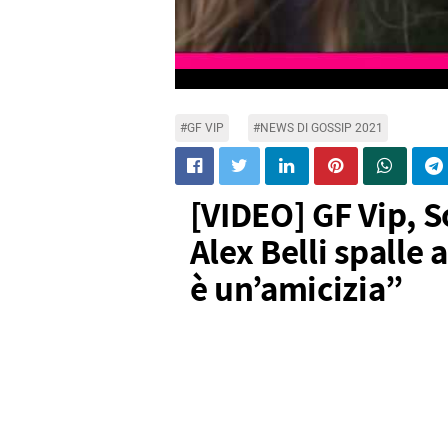
#GF VIP
#NEWS DI GOSSIP 2021
[VIDEO] GF Vip, 
Alex Belli spalle
è un’amicizia”