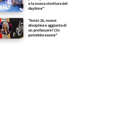
e la nuova struttura del
daytime"
"Amici 26, nuove
discipline e aggiunta di
un professore? Chi
potrebbe essere"