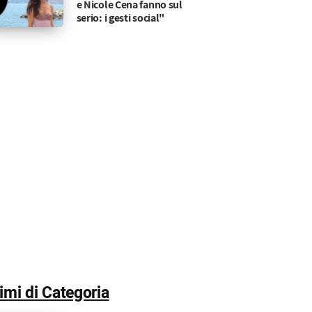
e Nicole Cena fanno sul
serio: i gesti social"
timi di Categoria