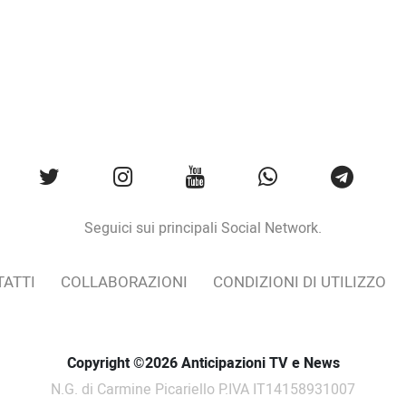
Seguici sui principali Social Network.
ATTI
COLLABORAZIONI
CONDIZIONI DI UTILIZZO
Copyright ©2026 Anticipazioni TV e News
N.G. di Carmine Picariello P.IVA IT14158931007