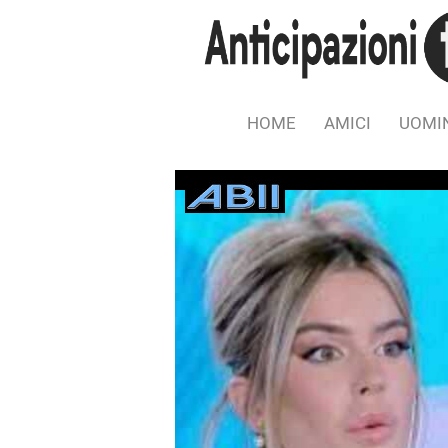
HOME
AMICI
UOMIN